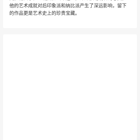
他的艺术成就对后印象派和纳比派产生了深远影响，留下
的作品更是艺术史上的珍贵宝藏。