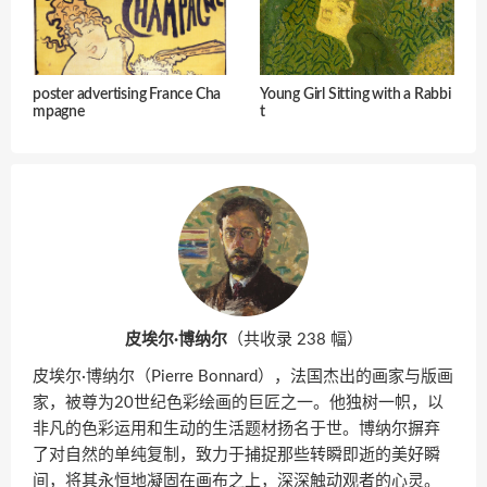
poster advertising France Cha
Young Girl Sitting with a Rabbi
mpagne
t
皮埃尔·博纳尔
（共收录 238 幅）
皮埃尔·博纳尔（Pierre Bonnard），法国杰出的画家与版画
家，被尊为20世纪色彩绘画的巨匠之一。他独树一帜，以
非凡的色彩运用和生动的生活题材扬名于世。博纳尔摒弃
了对自然的单纯复制，致力于捕捉那些转瞬即逝的美好瞬
间，将其永恒地凝固在画布之上，深深触动观者的心灵。