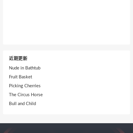
近期更新
Nude in Bathtub
Fruit Basket
Picking Cherries
The Circus Horse
Bull and Child