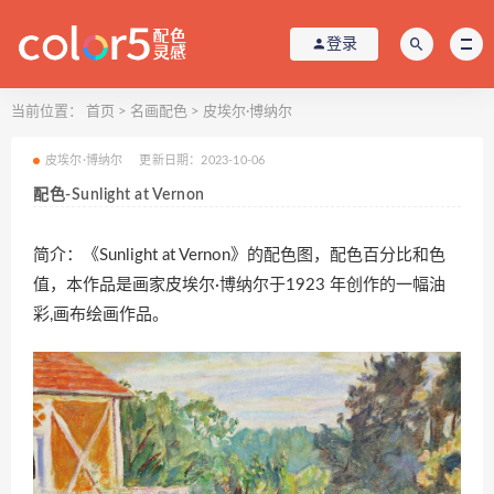
登录
当前位置：
首页
>
名画配色
>
皮埃尔·博纳尔
皮埃尔·博纳尔
更新日期：2023-10-06
配色-Sunlight at Vernon
简介：《Sunlight at Vernon》的配色图，配色百分比和色
值，本作品是画家皮埃尔·博纳尔于1923 年创作的一幅油
彩,画布绘画作品。