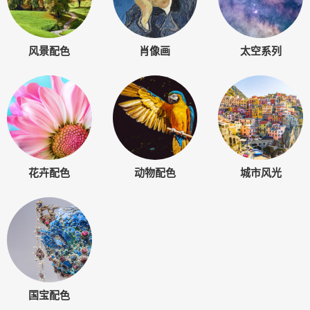
风景配色
肖像画
太空系列
花卉配色
动物配色
城市风光
国宝配色