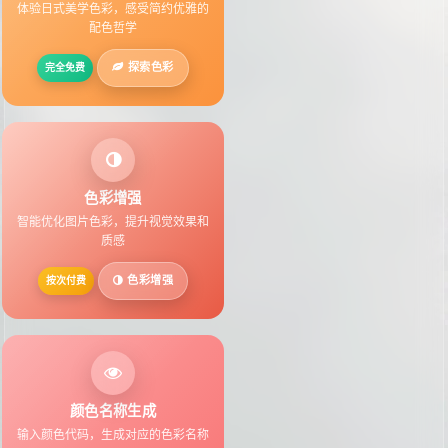
体验日式美学色彩，感受简约优雅的
配色哲学
探索色彩
完全免费
色彩增强
智能优化图片色彩，提升视觉效果和
质感
色彩增强
按次付费
颜色名称生成
输入颜色代码，生成对应的色彩名称