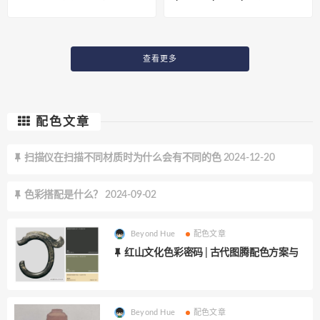
色配色方案
查看更多
配色文章
扫描仪在扫描不同材质时为什么会有不同的色 2024-12-20
色彩搭配是什么？ 2024-09-02
Beyond Hue
配色文章
红山文化色彩密码 | 古代图腾配色方案与
Beyond Hue
配色文章