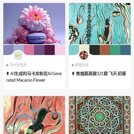
马卡龙色系
敦煌色系
AI生成的马卡龙和花Ai Gene
敦煌莫高窟321窟 飞天 初唐
rated Macaron Flower