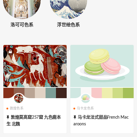
洛可可色系
浮世绘色系
敦煌色系
马卡龙色系
敦煌莫高窟257窟 九色鹿本
马卡龙法式甜品French Mac
生 北魏
aroons