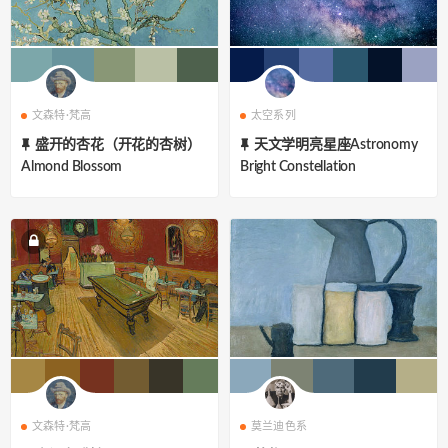
文森特·梵高
太空系列
盛开的杏花（开花的杏树）
天文学明亮星座Astronomy
Almond Blossom
Bright Constellation
文森特·梵高
莫兰迪色系