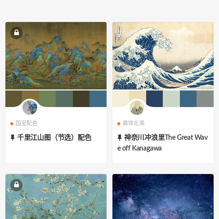
国宝配色
葛饰北斋
千里江山图（节选）配色
神奈川冲浪里The Great Wav
e off Kanagawa