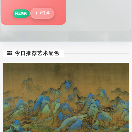
去生成
完全免费
今日推荐艺术配色