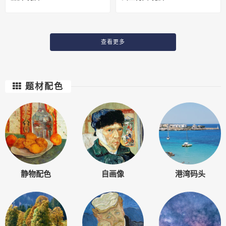
查看更多
题材配色
静物配色
自画像
港湾码头