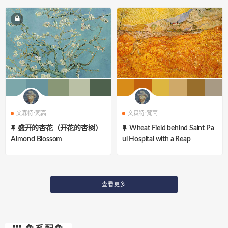
文森特·梵高
文森特·梵高
盛开的杏花（开花的杏树）
Wheat Field behind Saint Pa
Almond Blossom
ul Hospital with a Reap
查看更多