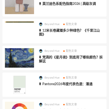
莫兰迪色系配色指南2026 | 高级灰调
Beyond Hue
配色文章
12米长卷藏着多少种绿色？《千里江山
图》
Beyond Hue
配色文章
梵高的《星月夜》到底用了哪些颜色？拆
解这
Beyond Hue
配色文章
Pantone2026年度代表色是：潘通
Beyond Hue
配色文章