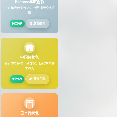
Pantone年度色彩
了解年度色彩趋势，把握时尚设计脉
搏
查看趋势
完全免费
中国传统色
探索中华传统色彩文化，体验东方美
学魅力
探索色彩
完全免费
日本传统色