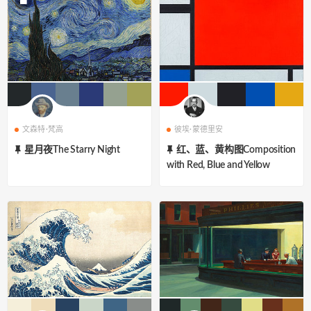
文森特·梵高
彼埃·蒙德里安
星月夜The Starry Night
红、蓝、黄构图Composition
with Red, Blue and Yellow