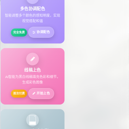
多色协调配色
智能调整多个颜色的感知明度，实现
视觉搭配和谐
协调配色
完全免费
线稿上色
AI智能为黑白线稿填充色彩和细节，
生成彩色图像
开始上色
按次付费