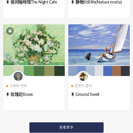
夜间咖啡馆The Night Cafe
静物Still life(Natura morta)
文森特·梵高
爱德华·霍珀
玫瑰花Roses
Ground Swell
查看更多