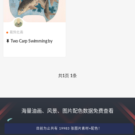
葛饰北斋
Two Carp Swimming by
共
1
页
1
条
海量油画、风景、图片配色数据免费查看
目前为止共有 19983 张图片素材+配色！