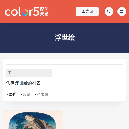
登录
浮世绘
含有
浮世绘
的列表
年代
收藏
点击量