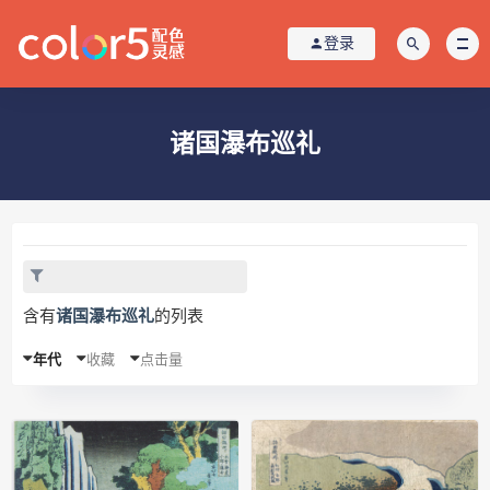
登录
诸国瀑布巡礼
含有
诸国瀑布巡礼
的列表
年代
收藏
点击量