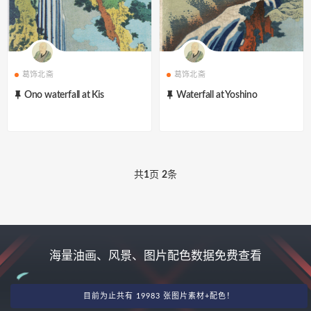
葛饰北斋
葛饰北斋
Ono waterfall at Kis
Waterfall at Yoshino
共
1
页
2
条
海量油画、风景、图片配色数据免费查看
目前为止共有 19983 张图片素材+配色！