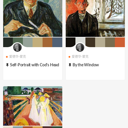
爱德华·蒙克
爱德华·蒙克
Self-Portrait with Cod's Head
By the Window