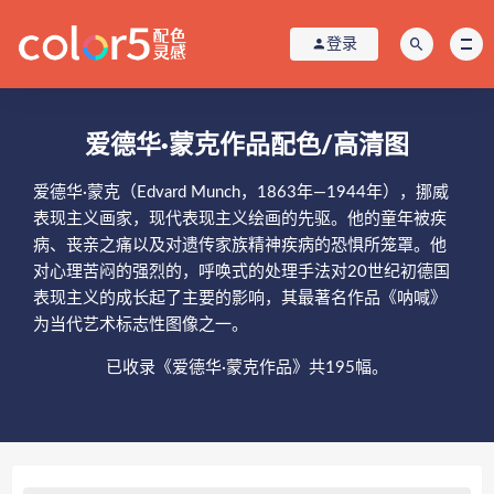
登录
爱德华·蒙克作品配色/高清图
爱德华·蒙克（Edvard Munch，1863年—1944年），挪威
表现主义画家，现代表现主义绘画的先驱。他的童年被疾
病、丧亲之痛以及对遗传家族精神疾病的恐惧所笼罩。他
对心理苦闷的强烈的，呼唤式的处理手法对20世纪初德国
表现主义的成长起了主要的影响，其最著名作品《呐喊》
为当代艺术标志性图像之一。
已收录《爱德华·蒙克作品》共195幅。