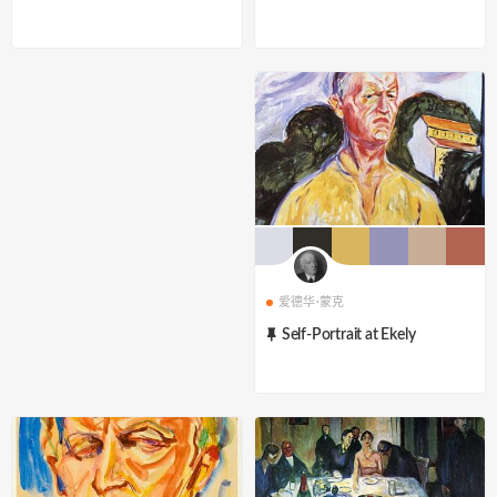
爱德华·蒙克
Self-Portrait at Ekely