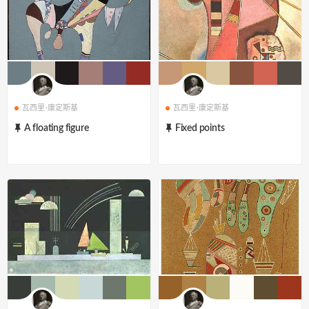
瓦西里·康定斯基
瓦西里·康定斯基
A floating figure
Fixed points