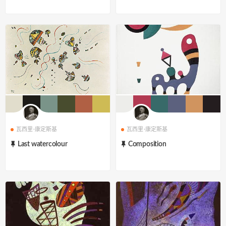
瓦西里·康定斯基
瓦西里·康定斯基
Last watercolour
Composition