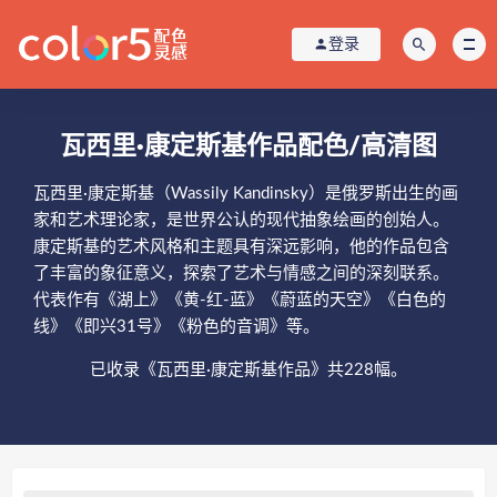
登录
瓦西里·康定斯基作品配色/高清图
瓦西里·康定斯基（Wassily Kandinsky）是俄罗斯出生的画
家和艺术理论家，是世界公认的现代抽象绘画的创始人。
康定斯基的艺术风格和主题具有深远影响，他的作品包含
了丰富的象征意义，探索了艺术与情感之间的深刻联系。
代表作有《湖上》《黄-红-蓝》《蔚蓝的天空》《白色的
线》《即兴31号》《粉色的音调》等。
已收录《瓦西里·康定斯基作品》共228幅。