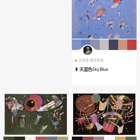
瓦西里·康定斯基
天蓝色Sky Blue