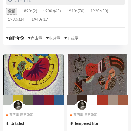
创作年代
全部
1890s(2)
1900s(65)
1910s(70)
1920s(50)
1930s(24)
1940s(17)
创作年份
点击量
收藏量
下载量
瓦西里·康定斯基
瓦西里·康定斯基
Untitled
Tempered Elan