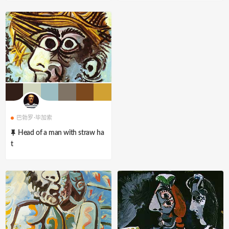
巴勃罗·毕加索
Head of a man with straw ha
t