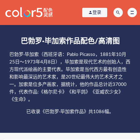
登录
巴勃罗·毕加索作品配色/高清图
巴勃罗·毕加索（西班牙语：Pablo Picasso，1881年10月
25日～1973年4月8日），毕加索是现代艺术的创始人，西
方现代派绘画的主要代表。毕加索是当代西方最有创造性
和影响最深远的艺术家，是20世纪最伟大的艺术天才之
一。加索是位多产画家，据统计，他的作品总计近37000
件，代表作品:《格尔尼卡》《和平鸽》《亚威农少女》
《生命》。
已收录《巴勃罗·毕加索作品》共1086幅。