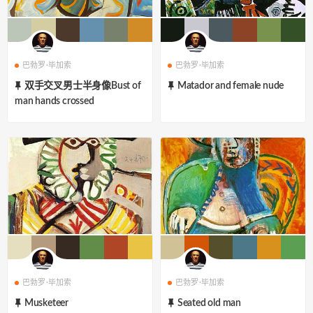
巴勃罗·毕加索
巴勃罗·毕加索
双手交叉男士半身像Bust of
Matador and female nude
man hands crossed
巴勃罗·毕加索
巴勃罗·毕加索
Musketeer
Seated old man