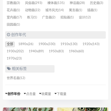
宗教画(3)
风俗画(293)
裸体画(135)
神话画(28)
历史画(3)
花卉画(1)
动物画(22)
城市风光(14)
寓言画(1)
插画(1)
室内画(17)
练习(1)
广告画(2)
招贴画(1)
设计(12)
田园画(1)
创作年代
全部
1890s(26)
1900s(330)
1910s(130)
1920s(143)
1930s(202)
1940s(89)
1950s(83)
1960s(60)
1970s(23)
相关标签
世界名画(12)
创作年份
点击量
收藏量
下载量