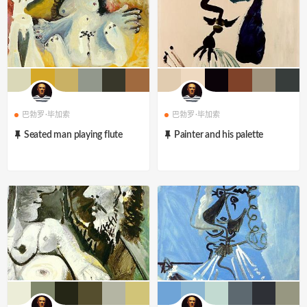
巴勃罗·毕加索
巴勃罗·毕加索
Seated man playing flute
Painter and his palette