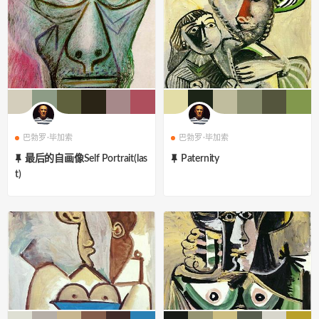
巴勃罗·毕加索
巴勃罗·毕加索
最后的自画像Self Portrait(las
Paternity
t)