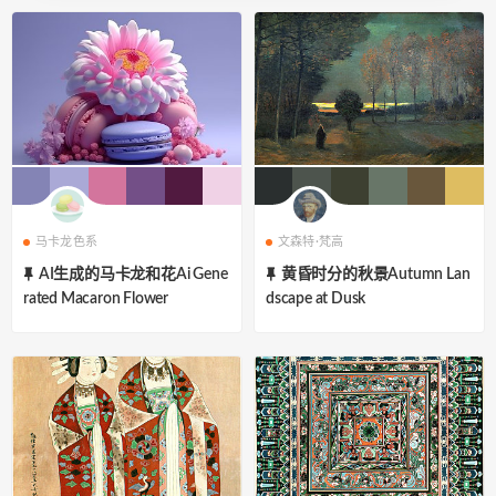
马卡龙色系
文森特·梵高
AI生成的马卡龙和花Ai Gene
黄昏时分的秋景Autumn Lan
rated Macaron Flower
dscape at Dusk