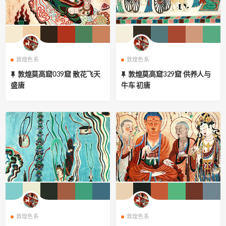
敦煌色系
敦煌色系
敦煌莫高窟039窟 散花飞天
敦煌莫高窟329窟 供养人与
盛唐
牛车 初唐
敦煌色系
敦煌色系