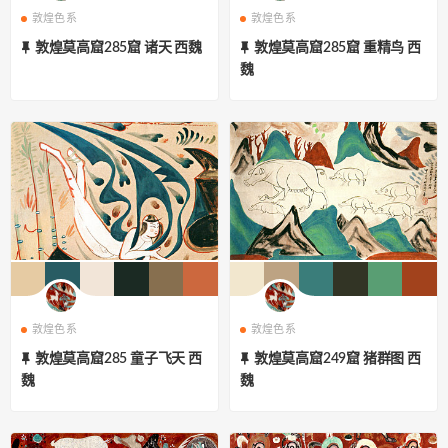
敦煌色系
敦煌色系
敦煌莫高窟285窟 诸天 西魏
敦煌莫高窟285窟 重精鸟 西
魏
敦煌色系
敦煌色系
敦煌莫高窟285 童子飞天 西
敦煌莫高窟249窟 猪群图 西
魏
魏