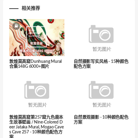
相关推荐
敦煌莫高窟Dunhuang Mural
自然摄影写实风格 - 15种颜色
合集148G 6000+图片
配色方案
敦煌莫高窟第257窟九色鹿本
自然景观摄影 - 10种颜色配色
生故事壁画 / Nine-Colored D
方案
eer Jataka Mural, Mogao Cave
s Cave 257 - 10种颜色配色方
案