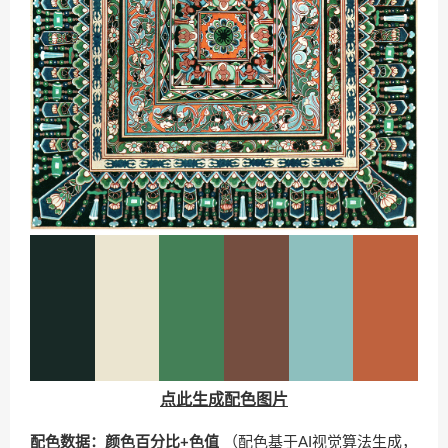
点此生成配色图片
配色数据：颜色百分比+色值
（配色基于AI视觉算法生成，