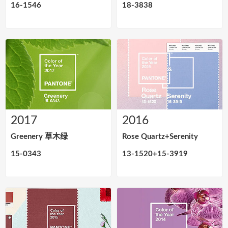
16-1546
18-3838
2017
2016
Greenery 草木绿
Rose Quartz+Serenity
15-0343
13-1520+15-3919