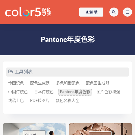
登录
Pantone年度色彩
工具列表
传图识色
配色生成器
多色和谐配色
配色图生成器
中国传统色
日本传统色
Pantone年度色彩
图片色彩增强
线稿上色
PDF转图片
颜色名称大全