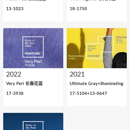
13-1023
18-1750
2022
2021
Very Peri 长春花蓝
Ultimate Gray+Illuminating
17-3938
17-5104+13-0647