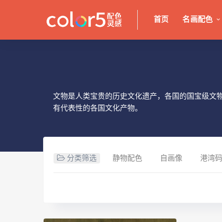
首页
名画配色
文物是人类宝贵的历史文化遗产，各国的国宝级文
有代表性的各国文化产物。
分类筛选
静物配色
自画像
港湾