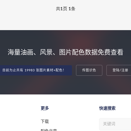
共
1
页
1
条
海量油画、风景、图片配色数据免费查看
目前为止共有 19983 张图片素材+配色！
传图识色
登陆/注册
更多
快速搜索
下载