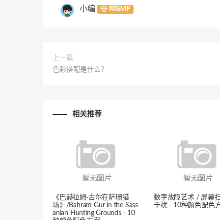
小编
网站VIP
上一篇
色彩搭配是什么？
相关推荐
《巴赫拉姆·古尔在萨珊猎
数字故障艺术 / 屏幕
场》/Bahram Gur in the Sass
干扰 - 10种颜色配色
anian Hunting Grounds - 10