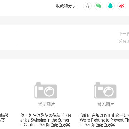
收藏和分享：
下一
没有
扫描线
纳西妲在须弥花园荡秋千 / N
我们正在战斗以阻止这一切
方案
ahida Swinging in the Sumer
We're Fighting to Prevent Th
u Garden - 5种颜色配色方案
s - 5种颜色配色方案