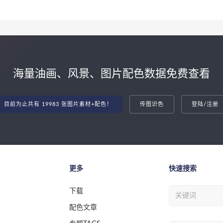
海量油画、风景、图片配色数据免费查看
目前为止共有 19983 张图片素材+配色！
传图识色
登陆/注册
更多
快速搜索
下载
配色文章