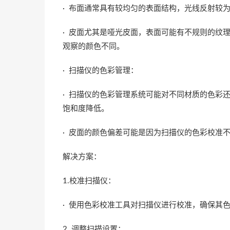
· 布面通常具有较均匀的表面结构，光线反射较
· 皮面尤其是哑光皮面，表面可能有不规则的纹
观察的颜色不同。
· 扫描仪的色彩管理：
· 扫描仪的色彩管理系统可能对不同材质的色彩
饱和度降低。
· 皮面的颜色偏差可能是因为扫描仪的色彩校准
解决方案：
1.校准扫描仪：
· 使用色彩校准工具对扫描仪进行校准，确保其
2. 调整扫描设置：