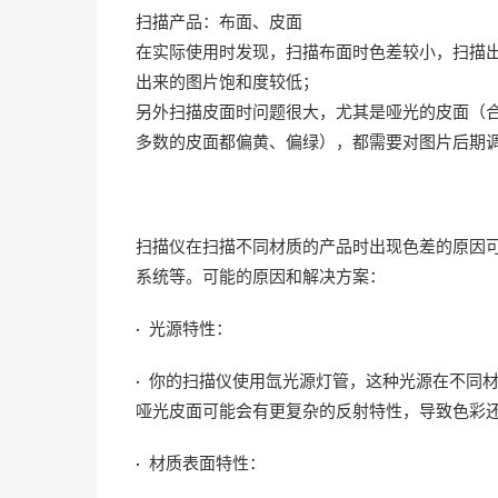
扫描产品：布面、皮面
在实际使用时发现，扫描布面时色差较小，扫描
出来的图片饱和度较低；
另外扫描皮面时问题很大，尤其是哑光的皮面（
多数的皮面都偏黄、偏绿），都需要对图片后期
扫描仪在扫描不同材质的产品时出现色差的原因
系统等。可能的原因和解决方案：
· 光源特性：
· 你的扫描仪使用氙光源灯管，这种光源在不同
哑光皮面可能会有更复杂的反射特性，导致色彩
· 材质表面特性：