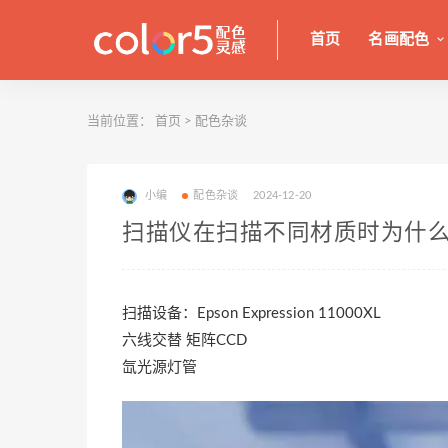
首页
名画配色
当前位置：
首页
>
配色杂谈
小编
配色杂谈
2024-12-20
扫描仪在扫描不同材质时为什
扫描设备：Epson Expression 11000XL
六线交替 矩阵CCD
氙光源灯管