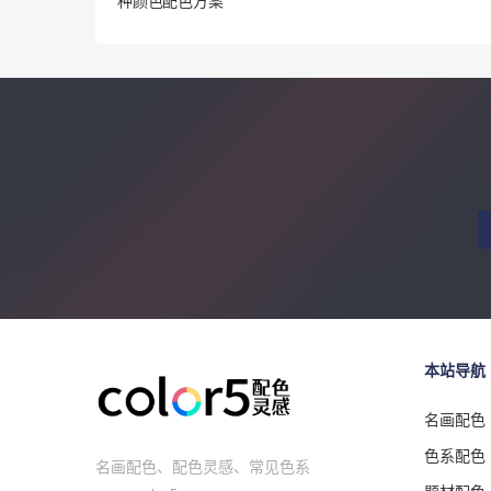
种颜色配色方案
本站导航
名画配色
色系配色
名画配色、配色灵感、常见色系