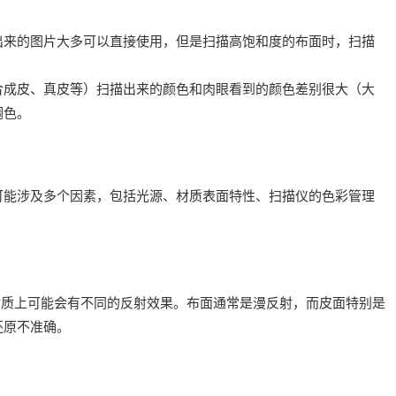
出来的图片大多可以直接使用，但是扫描高饱和度的布面时，扫描
合成皮、真皮等）扫描出来的颜色和肉眼看到的颜色差别很大（大
调色。
可能涉及多个因素，包括光源、材质表面特性、扫描仪的色彩管理
材质上可能会有不同的反射效果。布面通常是漫反射，而皮面特别是
还原不准确。