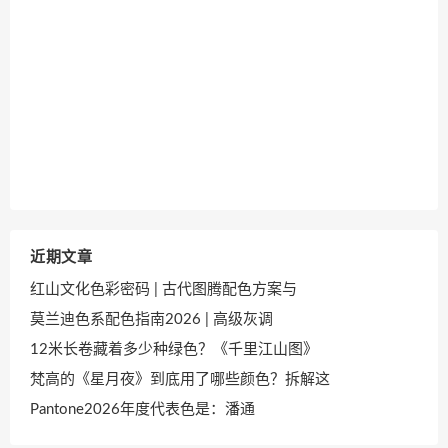
近期文章
红山文化色彩密码 | 古代图腾配色方案与
莫兰迪色系配色指南2026 | 高级灰调
12米长卷藏着多少种绿色？《千里江山图》
梵高的《星月夜》到底用了哪些颜色？拆解这
Pantone2026年度代表色是：潘通