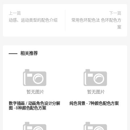
上一篇
下一篇
动感、运动类型的配色介绍
常用色环配色法 色环配色方
案
相关推荐
数字插画 / 动画角色设计分解
纯色背景 - 7种颜色配色方案
图 - 8种颜色配色方案