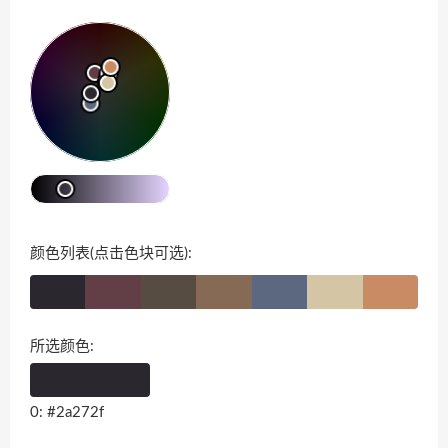
颜色列表(点击色块可选):
所选颜色:
0: #2a272f