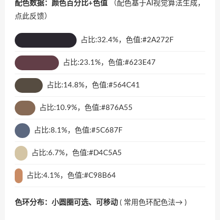
配色数据：颜色百分比+色值
（配色基于AI视觉算法生成，
点此反馈
）
占比:32.4%，色值:#2A272F
占比:23.1%，色值:#623E47
占比:14.8%，色值:#564C41
占比:10.9%，色值:#876A55
占比:8.1%，色值:#5C687F
占比:6.7%，色值:#D4C5A5
占比:4.1%，色值:#C98B64
色环分布：小圆圈可选、可移动
(
常用色环配色法→
)