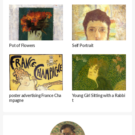
Pot of Flowers
Self Portrait
poster advertising France Cha
Young Girl Sitting with a Rabbi
mpagne
t