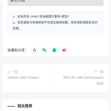
暂无大图
1、本站共有 19983 张油画图片素材+配色！
2、本资源部分来源其他平台或互联网收集，如有侵权请联系及时
处理。
收藏和分享：
上一篇
下一篇
Interior with Flowers
Still LIfe with Earthenware
Dish
相关推荐