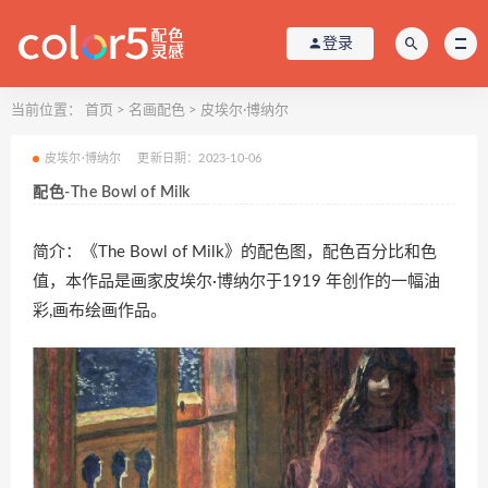
登录
当前位置：
首页
>
名画配色
>
皮埃尔·博纳尔
皮埃尔·博纳尔
更新日期：2023-10-06
配色-The Bowl of Milk
简介：《The Bowl of Milk》的配色图，配色百分比和色
值，本作品是画家皮埃尔·博纳尔于1919 年创作的一幅油
彩,画布绘画作品。