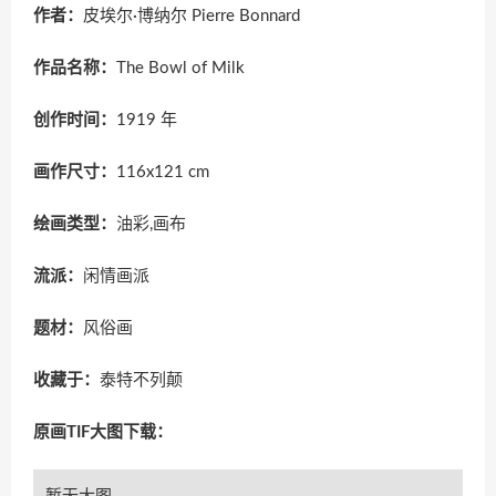
作者：
皮埃尔·博纳尔 Pierre Bonnard
作品名称：
The Bowl of Milk
创作时间：
1919 年
画作尺寸：
116x121 cm
绘画类型：
油彩,画布
流派：
闲情画派
题材：
风俗画
收藏于：
泰特不列颠
原画TIF大图下载：