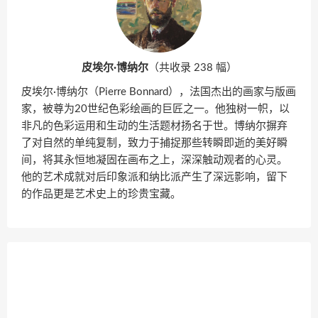
皮埃尔·博纳尔
（共收录 238 幅）
皮埃尔·博纳尔（Pierre Bonnard），法国杰出的画家与版画
家，被尊为20世纪色彩绘画的巨匠之一。他独树一帜，以
非凡的色彩运用和生动的生活题材扬名于世。博纳尔摒弃
了对自然的单纯复制，致力于捕捉那些转瞬即逝的美好瞬
间，将其永恒地凝固在画布之上，深深触动观者的心灵。
他的艺术成就对后印象派和纳比派产生了深远影响，留下
的作品更是艺术史上的珍贵宝藏。