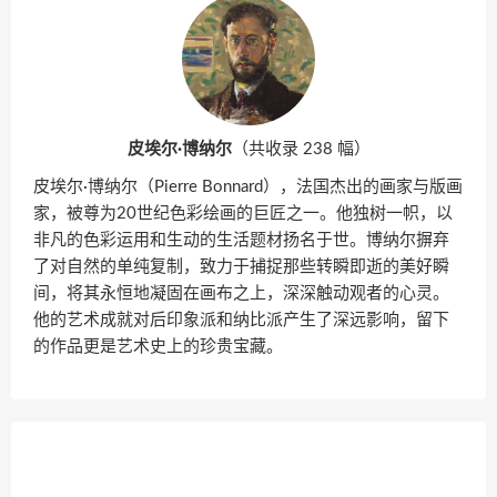
皮埃尔·博纳尔
（共收录 238 幅）
皮埃尔·博纳尔（Pierre Bonnard），法国杰出的画家与版画
家，被尊为20世纪色彩绘画的巨匠之一。他独树一帜，以
非凡的色彩运用和生动的生活题材扬名于世。博纳尔摒弃
了对自然的单纯复制，致力于捕捉那些转瞬即逝的美好瞬
间，将其永恒地凝固在画布之上，深深触动观者的心灵。
他的艺术成就对后印象派和纳比派产生了深远影响，留下
的作品更是艺术史上的珍贵宝藏。