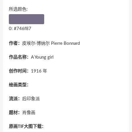
所选颜色:
0: #746f87
作者：
皮埃尔·博纳尔 Pierre Bonnard
作品名称：
A Young girl
创作时间：
1916 年
绘画类型：
流派：
后印象派
题材：
肖像画
原画TIF大图下载：