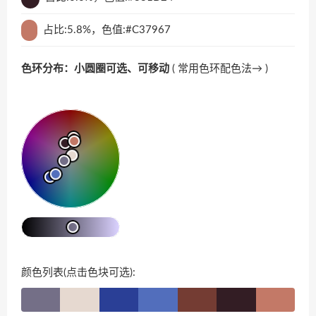
占比:5.8%，色值:#C37967
色环分布：小圆圈可选、可移动
(
常用色环配色法→
)
颜色列表(点击色块可选):