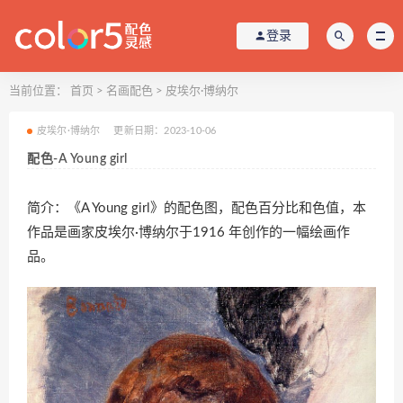
登录
当前位置：
首页
>
名画配色
>
皮埃尔·博纳尔
皮埃尔·博纳尔
更新日期：2023-10-06
配色-A Young girl
简介：《A Young girl》的配色图，配色百分比和色值，本
作品是画家皮埃尔·博纳尔于1916 年创作的一幅绘画作
品。