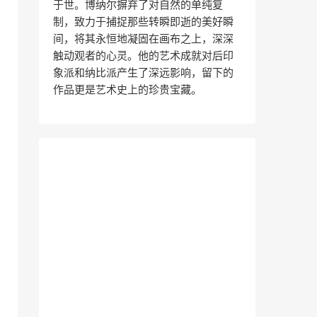
于世。博纳尔摒弃了对自然的单纯复
制，致力于捕捉那些转瞬即逝的美好瞬
间，将其永恒地凝固在画布之上，深深
触动观者的心灵。他的艺术成就对后印
象派和纳比派产生了深远影响，留下的
作品更是艺术史上的珍贵宝藏。