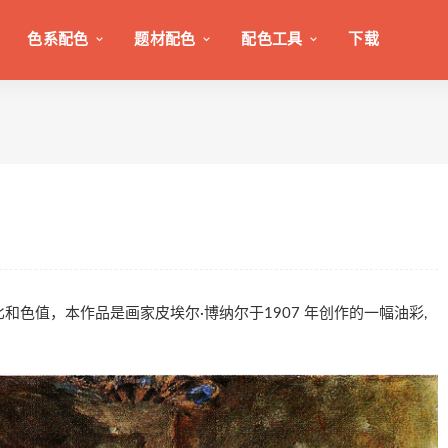
色系配色
题材配色
配色工具
下载
色百分比和色值，本作品是画家皮埃尔·博纳尔于1907 年创作的一幅油彩,