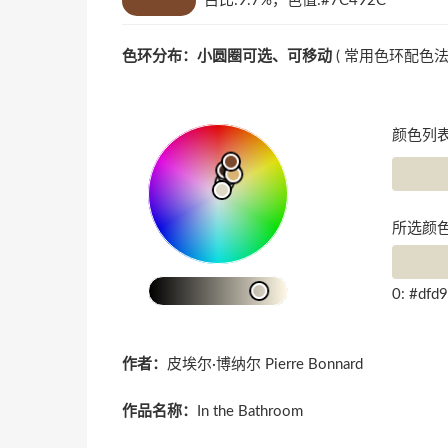
占比:9.7%，色值:#7C492C
色环分布：小圆圈可选、可移动
(
常用色环配色
颜色列表
所选颜色
0: #dfd
作者：
皮埃尔·博纳尔 Pierre Bonnard
作品名称：
In the Bathroom