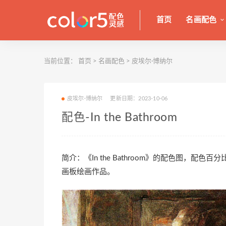
首页
名画配色
当前位置：
首页
>
名画配色
>
皮埃尔·博纳尔
皮埃尔·博纳尔
更新日期：2023-10-06
配色-In the Bathroom
简介：《In the Bathroom》的配色图，配
画板绘画作品。