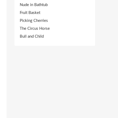
Nude in Bathtub
Fruit Basket
Picking Cherries
The Circus Horse
Bull and Child