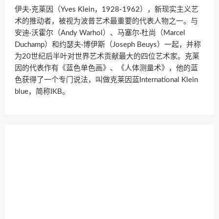
伊夫·克莱因（Yves Klein，1928-1962），新现实主义艺
术的推动者，被视为波普艺术最重要的代表人物之一。与
安迪·沃霍尔（Andy Warhol）、马塞尔·杜尚（Marcel
Duchamp）和约瑟夫·博伊斯（Joseph Beuys）一起，并称
为20世纪后半叶对世界艺术贡献最大的四位艺术家。克莱
因的代表作有《蓝色单色画》、《人体测量术》，他的蓝
色获得了一个专门说法，叫做克莱因蓝International Klein
blue，简称IKB。