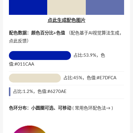
点此生成配色图片
配色数据：颜色百分比+色值
（配色基于AI视觉算法生成，
点此反馈
）
占比:53.9%，色
值:#011CAA
占比:45%，色值:#E7DFCA
占比:1.2%，色值:#6270AE
色环分布：小圆圈可选、可移动
(
常用色环配色法→
)