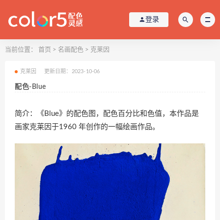
登录
当前位置：
首页
>
名画配色
>
克莱因
克莱因
更新日期：2023-10-06
配色-Blue
简介：《Blue》的配色图，配色百分比和色值，本作品是
画家克莱因于1960 年创作的一幅绘画作品。