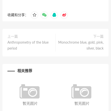
收藏和分享：
上一篇
下一篇
Anthropometry of the blue
Monochrome blue, gold, pink,
period
silver, black
相关推荐