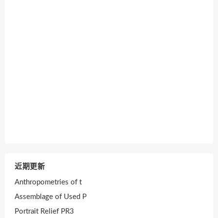
近期更新
Anthropometries of t
Assemblage of Used P
Portrait Relief PR3