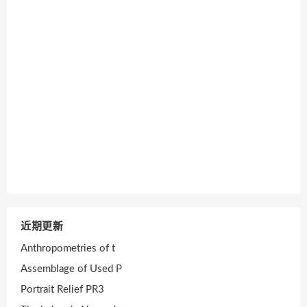
近期更新
Anthropometries of t
Assemblage of Used P
Portrait Relief PR3