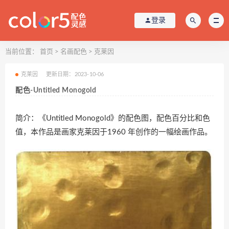
登录
当前位置：
首页
>
名画配色
>
克莱因
克莱因
更新日期：2023-10-06
配色-Untitled Monogold
简介：《Untitled Monogold》的配色图，配色百分比和色
值，本作品是画家克莱因于1960 年创作的一幅绘画作品。