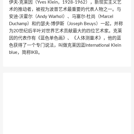
伊夫·克莱因（Yves Klein，1928-1962），新现实主义艺
术的推动者，被视为波普艺术最重要的代表人物之一。与
安迪·沃霍尔（Andy Warhol）、马塞尔·杜尚（Marcel
Duchamp）和约瑟夫·博伊斯（Joseph Beuys）一起，并称
为20世纪后半叶对世界艺术贡献最大的四位艺术家。克莱
因的代表作有《蓝色单色画》、《人体测量术》，他的蓝
色获得了一个专门说法，叫做克莱因蓝International Klein
blue，简称IKB。