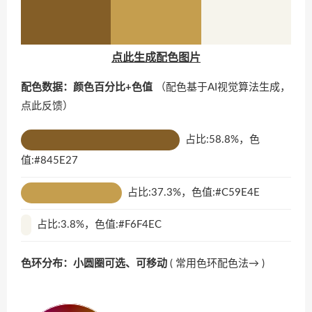
点此生成配色图片
配色数据：颜色百分比+色值
（配色基于AI视觉算法生成，
点此反馈
）
占比:58.8%，色
值:#845E27
占比:37.3%，色值:#C59E4E
占比:3.8%，色值:#F6F4EC
色环分布：小圆圈可选、可移动
(
常用色环配色法→
)