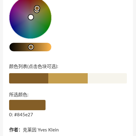
颜色列表(点击色块可选):
所选颜色:
0: #845e27
作者：
克莱因 Yves Klein