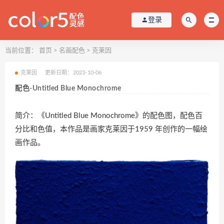
登录
当前位置：
首页
>
名画配色
>
克莱因
克莱因
更新日期：2023-10-06
配色-Untitled Blue Monochrome
简介：《Untitled Blue Monochrome》的配色图，配色百
分比和色值，本作品是画家克莱因于1959 年创作的一幅绘
画作品。