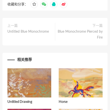
收藏和分享：
上一篇
下一篇
Untitled Blue Monochrome
Blue Monochrome Pierced by
Fire
相关推荐
Untitled Drawing
Horse