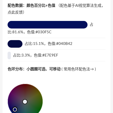
配色数据：颜色百分比+色值
（配色基于AI视觉算法生成，
点此反馈
）
占
比:81.6%，色值:#030F5C
占比:15.1%，色值:#040B42
占比:3.3%，色值:#E7E9EF
色环分布：小圆圈可选、可移动
(
常用色环配色法→
)