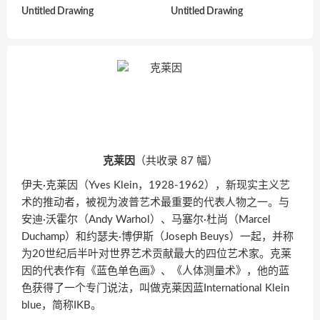
Untitled Drawing
Untitled Drawing
克莱因
（共收录 87 幅）
伊夫·克莱因（Yves Klein，1928-1962），新现实主义艺
术的推动者，被视为波普艺术最重要的代表人物之一。与
安迪·沃霍尔（Andy Warhol）、马塞尔·杜尚（Marcel
Duchamp）和约瑟夫·博伊斯（Joseph Beuys）一起，并称
为20世纪后半叶对世界艺术贡献最大的四位艺术家。克莱
因的代表作有《蓝色单色画》、《人体测量术》，他的蓝
色获得了一个专门说法，叫做克莱因蓝International Klein
blue，简称IKB。