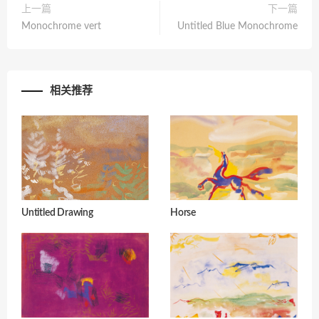
上一篇
下一篇
Monochrome vert
Untitled Blue Monochrome
相关推荐
Untitled Drawing
Horse