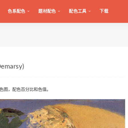
色系配色
题材配色
配色工具
下载
Demarsy)
rsy)》的配色图，配色百分比和色值。