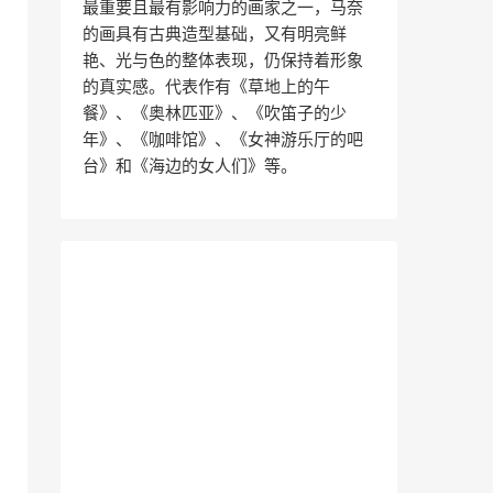
最重要且最有影响力的画家之一，马奈
的画具有古典造型基础，又有明亮鲜
艳、光与色的整体表现，仍保持着形象
的真实感。代表作有《草地上的午
餐》、《奥林匹亚》、《吹笛子的少
年》、《咖啡馆》、《女神游乐厅的吧
台》和《海边的女人们》等。