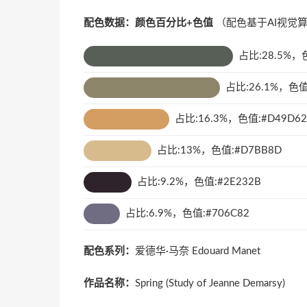
配色数据：颜色百分比+色值
（配色基于AI视觉
占比:28.5%，色
占比:26.1%，色值:
占比:16.3%，色值:#D49D62
占比:13%，色值:#D7BB8D
占比:9.2%，色值:#2E232B
占比:6.9%，色值:#706C82
配色系列：
爱德华·马奈 Edouard Manet
作品名称：
Spring (Study of Jeanne Demarsy)