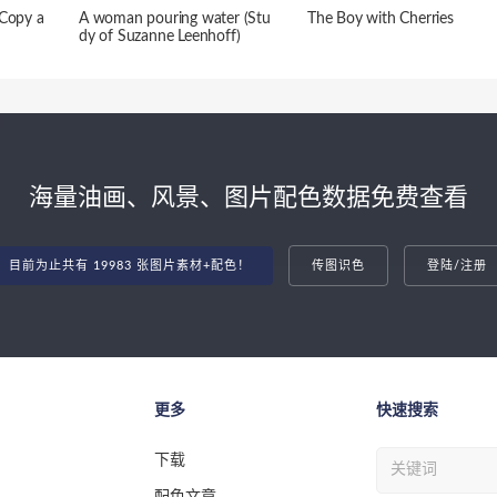
(Copy a
A woman pouring water (Stu
The Boy with Cherries
dy of Suzanne Leenhoff)
海量油画、风景、图片配色数据免费查看
目前为止共有 19983 张图片素材+配色！
传图识色
登陆/注册
更多
快速搜索
下载
配色文章