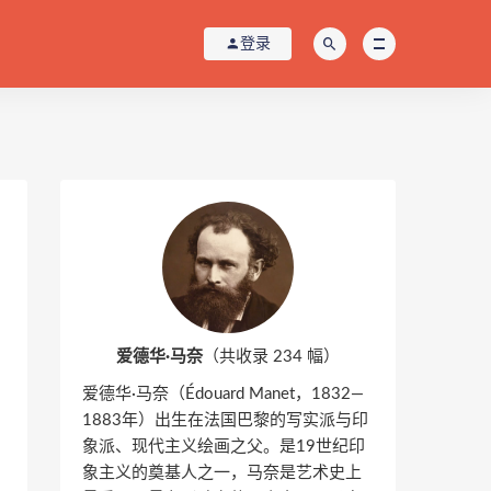
登录
爱德华·马奈
（共收录 234 幅）
爱德华·马奈（Édouard Manet，1832—
1883年）出生在法国巴黎的写实派与印
象派、现代主义绘画之父。是19世纪印
象主义的奠基人之一，马奈是艺术史上