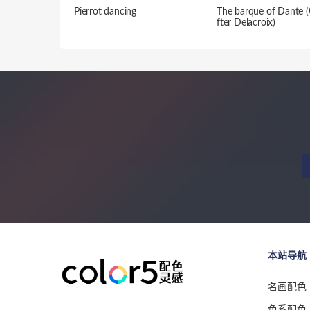
Pierrot dancing
The barque of Dante 
fter Delacroix)
本站导航
名画配色
色系配色