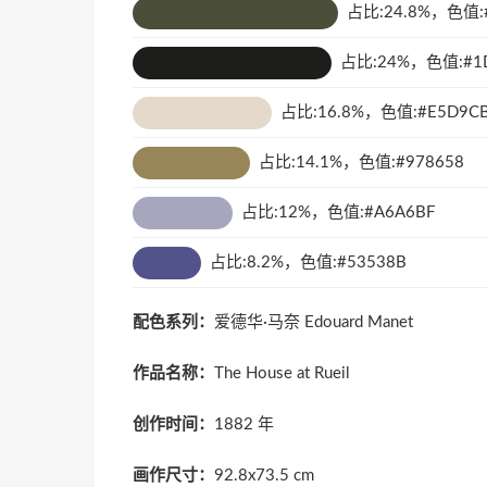
占比:24.8%，色值:#
占比:24%，色值:#1
占比:16.8%，色值:#E5D9C
占比:14.1%，色值:#978658
占比:12%，色值:#A6A6BF
占比:8.2%，色值:#53538B
配色系列：
爱德华·马奈 Edouard Manet
作品名称：
The House at Rueil
创作时间：
1882 年
画作尺寸：
92.8x73.5 cm