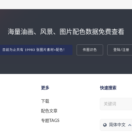
海量油画、风景、图片配色数据免费查看
目前为止共有 19983 张图片素材+配色！
传图识色
登陆/注册
更多
快速搜索
下载
配色文章
专题TAGS
简体中文