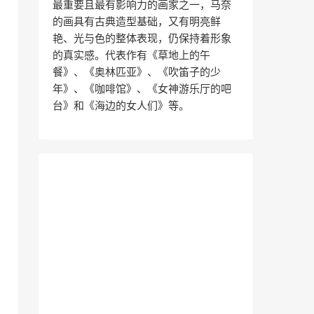
最重要且最有影响力的画家之一，马奈
的画具有古典造型基础，又有明亮鲜
艳、光与色的整体表现，仍保持着形象
的真实感。代表作有《草地上的午
餐》、《奥林匹亚》、《吹笛子的少
年》、《咖啡馆》、《女神游乐厅的吧
台》和《海边的女人们》等。