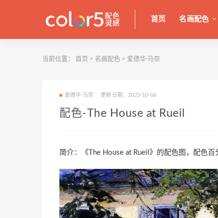
首页
名画配色
当前位置：
首页
>
名画配色
>
爱德华·马奈
爱德华·马奈
更新日期：2023-10-06
配色-The House at Rueil
简介：《The House at Rueil》的配色图，配