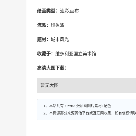
绘画类型：
油彩,画布
流派：
印象派
题材：
城市风光
收藏于：
维多利亚国立美术馆
高清大图下载：
暂无大图
1、本站共有 19983 张油画图片素材+配色！
2、本资源部分来源其他平台或互联网收集，如有侵权请