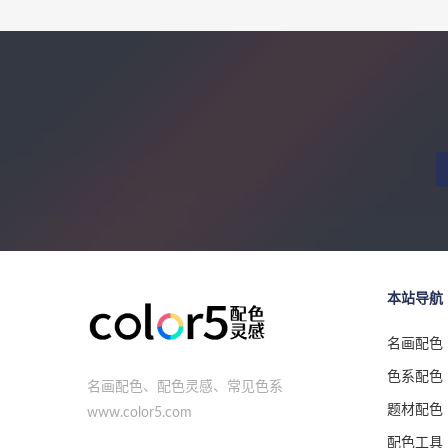
本站导航
名画配色
色系配色
名画配色、配色灵感、常见色系
题材配色
www.color5.com
配色工具