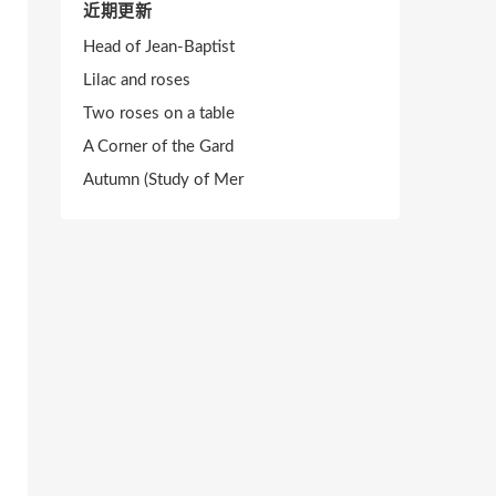
近期更新
Head of Jean-Baptist
Lilac and roses
Two roses on a table
A Corner of the Gard
Autumn (Study of Mer