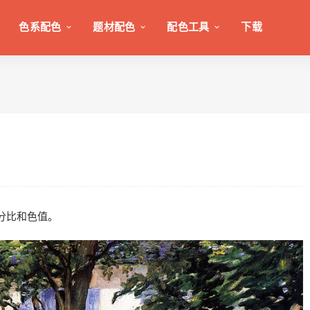
色系配色
题材配色
配色工具
下载
色百分比和色值。