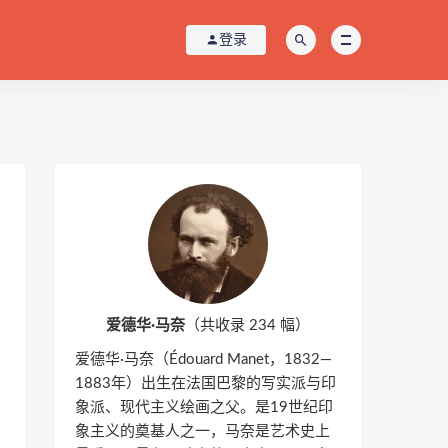
登录
爱德华·马奈
（共收录 234 幅）
爱德华·马奈（Édouard Manet，1832—
1883年）出生在法国巴黎的写实派与印
象派、现代主义绘画之父。是19世纪印
象主义的奠基人之一，马奈是艺术史上