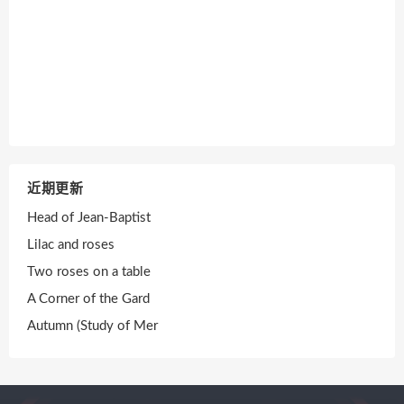
近期更新
Head of Jean-Baptist
Lilac and roses
Two roses on a table
A Corner of the Gard
Autumn (Study of Mer