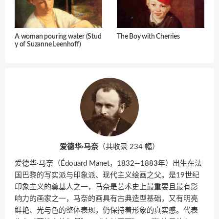
A woman pouring water (Stud
The Boy with Cherries
y of Suzanne Leenhoff)
爱德华·马奈
（共收录 234 幅）
爱德华·马奈（Édouard Manet，1832—1883年）出生在法
国巴黎的写实派与印象派、现代主义绘画之父。是19世纪
印象主义的奠基人之一，马奈是艺术史上最重要且最有影
响力的画家之一，马奈的画具有古典造型基础，又有明亮
鲜艳、光与色的整体表现，仍保持着形象的真实感。代表