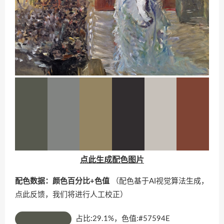
点此生成配色图片
配色数据：颜色百分比+色值
（配色基于AI视觉算法生成，
点此反馈
，我们将进行人工校正）
占比:29.1%，色值:#57594E