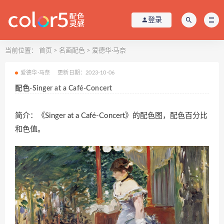
登录
当前位置：
首页
>
名画配色
>
爱德华·马奈
爱德华·马奈
更新日期：2023-10-06
配色-Singer at a Café-Concert
简介：《Singer at a Café-Concert》的配色图，配色百分比
和色值。