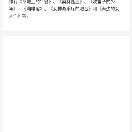
作有《草地上的午餐》、《奥林匹亚》、《吹笛子的少
年》、《咖啡馆》、《女神游乐厅的吧台》和《海边的女
人们》等。