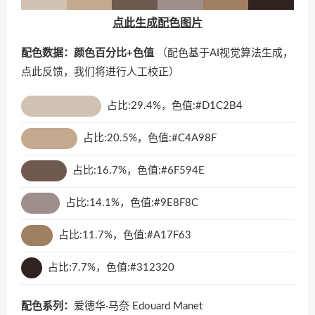
点此生成配色图片
配色数据：颜色百分比+色值
（配色基于AI视觉算法生成，
点此反馈
，我们将进行人工校正）
占比:29.4%，色值:#D1C2B4
占比:20.5%，色值:#C4A98F
占比:16.7%，色值:#6F594E
占比:14.1%，色值:#9E8F8C
占比:11.7%，色值:#A17F63
占比:7.7%，色值:#312320
配色系列：
爱德华·马奈 Edouard Manet