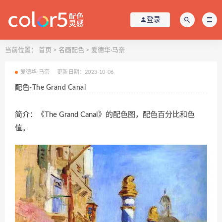
登录
当前位置：
首页
>
名画配色
>
爱德华·马奈
爱德华·马奈
更新日期：2023-10-06
配色-The Grand Canal
简介：《The Grand Canal》的配色图，配色百分比和色
值。