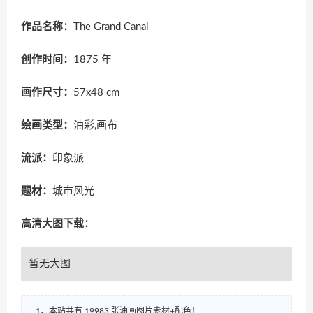
作品名称：
The Grand Canal
创作时间：
1875 年
画作尺寸：
57x48 cm
绘画类型：
油彩,画布
流派：
印象派
题材：
城市风光
高清大图下载：
暂无大图
1、本站共有 19983 张油画图片素材+配色！