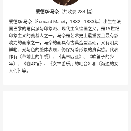
爱德华·马奈
（共收录 234 幅）
爱德华·马奈（Édouard Manet，1832—1883年）出生在法
国巴黎的写实派与印象派、现代主义绘画之父。是19世纪
印象主义的奠基人之一，马奈是艺术史上最重要且最有影
响力的画家之一，马奈的画具有古典造型基础，又有明亮
鲜艳、光与色的整体表现，仍保持着形象的真实感。代表
作有《草地上的午餐》、《奥林匹亚》、《吹笛子的少
年》、《咖啡馆》、《女神游乐厅的吧台》和《海边的女
人们》等。