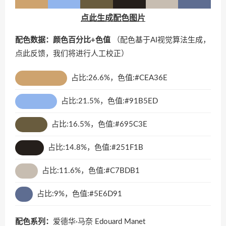
点此生成配色图片
配色数据：颜色百分比+色值
（配色基于AI视觉算法生成，
点此反馈
，我们将进行人工校正）
占比:26.6%，色值:#CEA36E
占比:21.5%，色值:#91B5ED
占比:16.5%，色值:#695C3E
占比:14.8%，色值:#251F1B
占比:11.6%，色值:#C7BDB1
占比:9%，色值:#5E6D91
配色系列：
爱德华·马奈 Edouard Manet