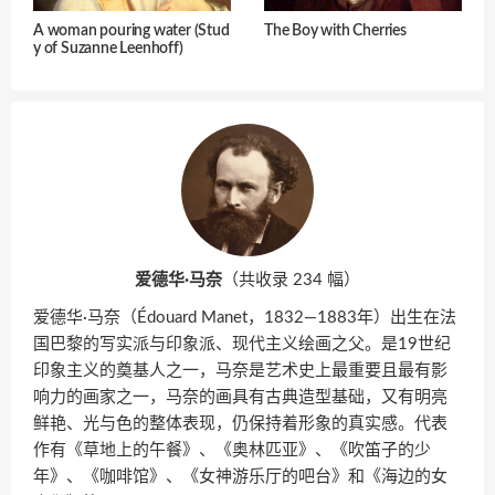
A woman pouring water (Stud
The Boy with Cherries
y of Suzanne Leenhoff)
爱德华·马奈
（共收录 234 幅）
爱德华·马奈（Édouard Manet，1832—1883年）出生在法
国巴黎的写实派与印象派、现代主义绘画之父。是19世纪
印象主义的奠基人之一，马奈是艺术史上最重要且最有影
响力的画家之一，马奈的画具有古典造型基础，又有明亮
鲜艳、光与色的整体表现，仍保持着形象的真实感。代表
作有《草地上的午餐》、《奥林匹亚》、《吹笛子的少
年》、《咖啡馆》、《女神游乐厅的吧台》和《海边的女