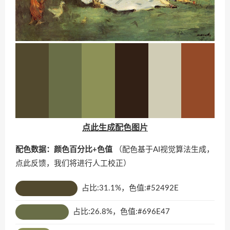
点此生成配色图片
配色数据：颜色百分比+色值
（配色基于AI视觉算法生成，
点此反馈
，我们将进行人工校正）
占比:31.1%，色值:#52492E
占比:26.8%，色值:#696E47