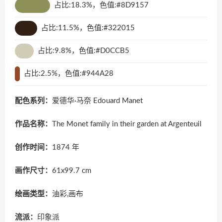
占比:18.3%，色值:#8D9157
占比:11.5%，色值:#322015
占比:9.8%，色值:#D0CCB5
占比:2.5%，色值:#944A28
配色系列：
爱德华·马奈 Edouard Manet
作品名称：
The Monet family in their garden at Argenteuil
创作时间：
1874 年
画作尺寸：
61x99.7 cm
绘画类型：
油彩,画布
流派：
印象派