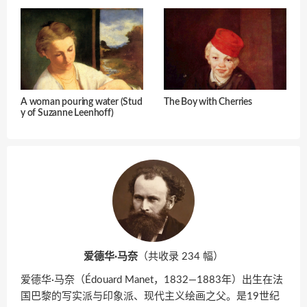
A woman pouring water (Stud
The Boy with Cherries
y of Suzanne Leenhoff)
爱德华·马奈
（共收录 234 幅）
爱德华·马奈（Édouard Manet，1832—1883年）出生在法
国巴黎的写实派与印象派、现代主义绘画之父。是19世纪