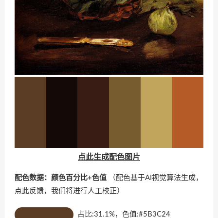
点此生成配色图片
配色数据：颜色百分比+色值
（配色基于AI视觉算法生成，
点此反馈
，我们将进行人工校正）
占比:31.1%，色值:#5B3C24