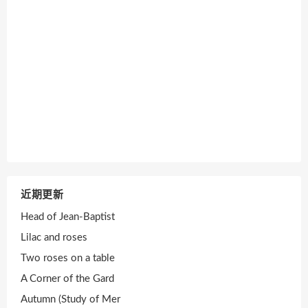
近期更新
Head of Jean-Baptist
Lilac and roses
Two roses on a table
A Corner of the Gard
Autumn (Study of Mer