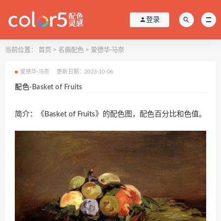
登录
当前位置：
首页
>
名画配色
>
爱德华·马奈
爱德华·马奈
更新日期：2023-10-06
配色-Basket of Fruits
简介：《Basket of Fruits》的配色图，配色百分比和色值。