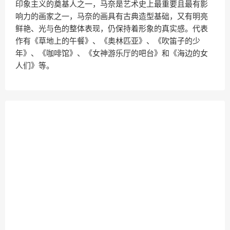
印象主义的奠基人之一，马奈是艺术史上最重要且最有影
响力的画家之一，马奈的画具有古典造型基础，又有明亮
鲜艳、光与色的整体表现，仍保持着形象的真实感。代表
作有《草地上的午餐》、《奥林匹亚》、《吹笛子的少
年》、《咖啡馆》、《女神游乐厅的吧台》和《海边的女
人们》等。