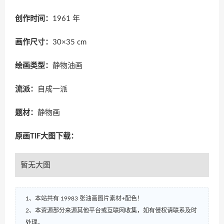
创作时间：
1961 年
画作尺寸：
30×35 cm
绘画类型：
静物油画
流派：
自成一派
题材：
静物画
原画TIF大图下载：
暂无大图
1、本站共有 19983 张油画图片素材+配色！
2、本资源部分来源其他平台或互联网收集，如有侵权请联系及时
处理。