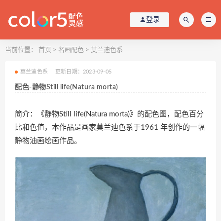
登录
当前位置：
首页
>
名画配色
>
莫兰迪色系
莫兰迪色系
更新日期：2023-09-05
配色-静物Still life(Natura morta)
简介：《静物Still life(Natura morta)》的配色图，配色百分
比和色值，本作品是画家莫兰迪色系于1961 年创作的一幅
静物油画绘画作品。