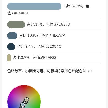
占比:57.9%，色
值:#8BA8BB
占比:19%，色值:#7D8373
占比:10.8%，色值:#4E6A7A
占比:8.4%，色值:#223C4C
占比:3.9%，色值:#B5AF88
色环分布：小圆圈可选、可移动
(
常用色环配色法→
)