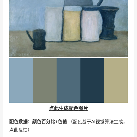
点此生成配色图片
配色数据：颜色百分比+色值
（配色基于AI视觉算法生成，
点此反馈
）