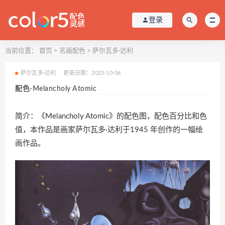
登录
当前位置：
首页
>
名画配色
>
萨尔瓦多·达利
萨尔瓦多·达利
更新日期：2023-10-06
配色-Melancholy Atomic
简介：《Melancholy Atomic》的配色图，配色百分比和色
值，本作品是画家萨尔瓦多·达利于1945 年创作的一幅绘
画作品。