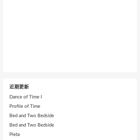
近期更新
Dance of Time I
Profile of Time
Bed and Two Bedside
Bed and Two Bedside
Pieta