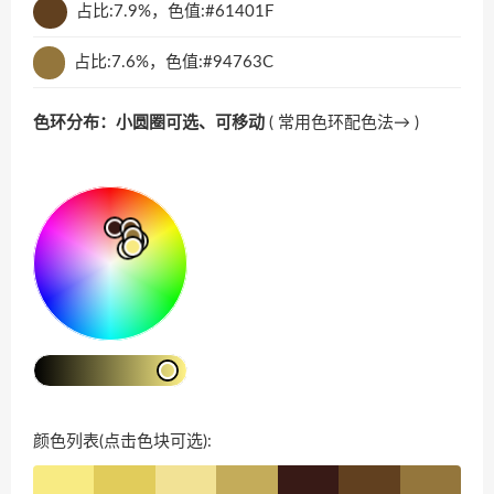
占比:7.9%，色值:#61401F
占比:7.6%，色值:#94763C
色环分布：小圆圈可选、可移动
(
常用色环配色法→
)
颜色列表(点击色块可选):