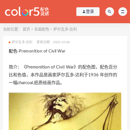
登录
当前位置：
首页
>
名画配色
>
萨尔瓦多·达利
萨尔瓦多·达利
更新日期：2023-10-06
配色-Premonition of Civil War
简介：《Premonition of Civil War》的配色图，配色百分
比和色值，本作品是画家萨尔瓦多·达利于1936 年创作的
一幅charcoal,纸质绘画作品。