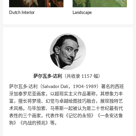
Dutch Interior
Landscape
萨尔瓦多·达利
（共收录 1157 幅）
萨尔瓦多·达利（Salvador Dalí，1904-1989）著名的西班
牙加泰罗尼亚画家，以超现实主义作品著称，其想象力丰
富，擅长将梦境、幻觉与卓越绘图技巧融合，展现独特艺
术风格。与毕加索、马蒂斯一起被认为是二十世纪最有代
表性的三个画家，代表作有《记忆的永恒》《一条安达鲁
狗》《内战的预兆》等。