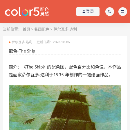
登录
当前位置：
首页
>
名画配色
>
萨尔瓦多·达利
萨尔瓦多·达利
更新日期：2023-10-06
配色-The Ship
简介：《The Ship》的配色图，配色百分比和色值，本作品
是画家萨尔瓦多·达利于1935 年创作的一幅绘画作品。