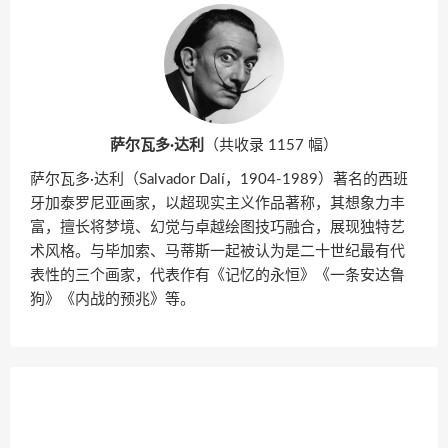
萨尔瓦多·达利
（共收录 1157 幅）
萨尔瓦多·达利（Salvador Dalí，1904-1989）著名的西班
牙加泰罗尼亚画家，以超现实主义作品著称，其想象力丰
富，擅长将梦境、幻觉与卓越绘图技巧融合，展现独特艺
术风格。与毕加索、马蒂斯一起被认为是二十世纪最有代
表性的三个画家，代表作有《记忆的永恒》《一条安达鲁
狗》《内战的预兆》等。