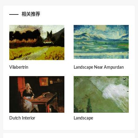
相关推荐
Vilabertrin
Landscape Near Ampurdan
Dutch Interior
Landscape