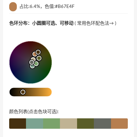
占比:6.4%，色值:#B67E4F
色环分布：小圆圈可选、可移动
(
常用色环配色法→
)
颜色列表(点击色块可选):