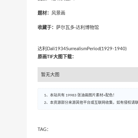
题材：
风景画
收藏于：
萨尔瓦多·达利博物馆
达利Dali1934SurrealismPeriod(1929-1940)
原画TIF大图下载：
暂无大图
1、本站共有 19983 张油画图片素材+配色！
2、本资源部分来源其他平台或互联网收集，如有侵权请
TAG：