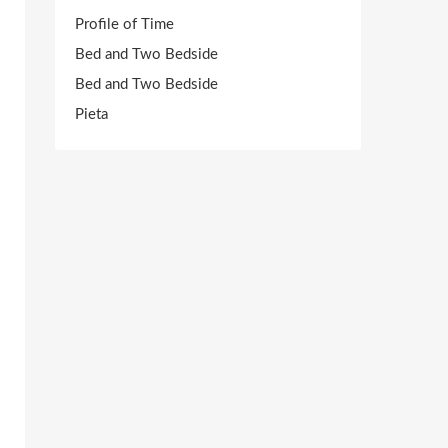
Profile of Time
Bed and Two Bedside
Bed and Two Bedside
Pieta