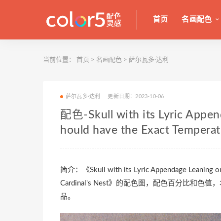
首页
名画配色
当前位置：
首页
>
名画配色
>
萨尔瓦多·达利
萨尔瓦多·达利
更新日期：2023-10-06
配色-Skull with its Lyric Appen
hould have the Exact Temperatu
简介：《Skull with its Lyric Appendage Leaning on 
Cardinal's Nest》的配色图，配色百分比和
品。