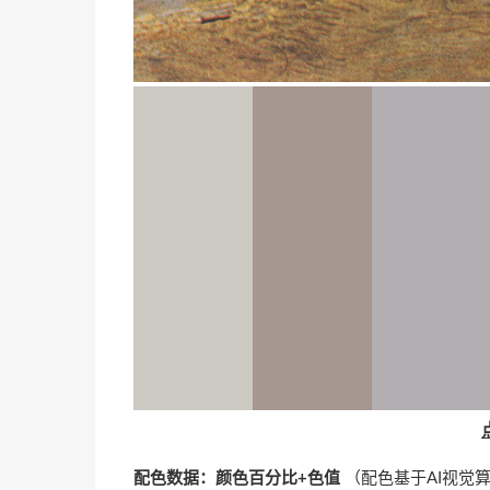
配色数据：颜色百分比+色值
（配色基于AI视觉