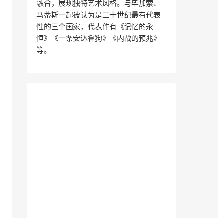
融合，展现独特艺术风格。与毕加索、
马蒂斯一起被认为是二十世纪最有代表
性的三个画家，代表作有《记忆的永
恒》《一条安达鲁狗》《内战的预兆》
等。