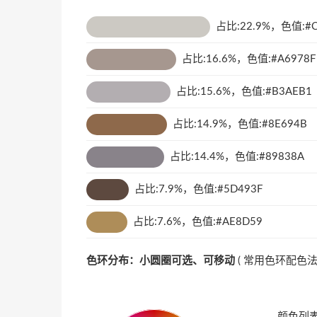
占比:22.9%，色值:#C
占比:16.6%，色值:#A6978F
占比:15.6%，色值:#B3AEB1
占比:14.9%，色值:#8E694B
占比:14.4%，色值:#89838A
占比:7.9%，色值:#5D493F
占比:7.6%，色值:#AE8D59
色环分布：小圆圈可选、可移动
(
常用色环配色
颜色列表