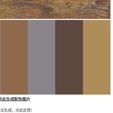
点此生成配色图片
算法生成，
点此反馈
）