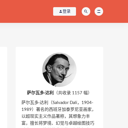
登录
萨尔瓦多·达利
（共收录 1157 幅）
萨尔瓦多·达利（Salvador Dalí，1904-
1989）著名的西班牙加泰罗尼亚画家，
以超现实主义作品著称，其想象力丰
富，擅长将梦境、幻觉与卓越绘图技巧