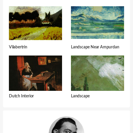
Vilabertrin
Landscape Near Ampurdan
Dutch Interior
Landscape