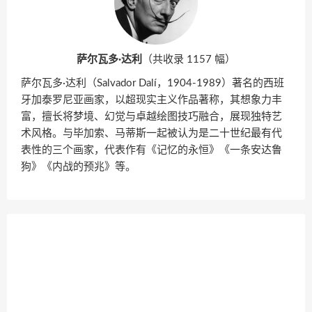
萨尔瓦多·达利
（共收录 1157 幅）
萨尔瓦多·达利（Salvador Dalí，1904-1989）著名的西班
牙加泰罗尼亚画家，以超现实主义作品著称，其想象力丰
富，擅长将梦境、幻觉与卓越绘图技巧融合，展现独特艺
术风格。与毕加索、马蒂斯一起被认为是二十世纪最有代
表性的三个画家，代表作有《记忆的永恒》《一条安达鲁
狗》《内战的预兆》等。