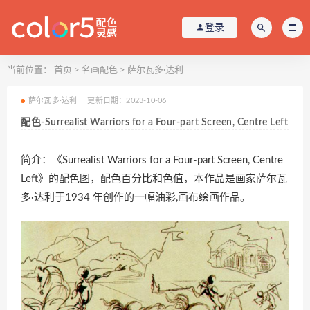
登录
当前位置：
首页
>
名画配色
>
萨尔瓦多·达利
萨尔瓦多·达利
更新日期：2023-10-06
配色-Surrealist Warriors for a Four-part Screen, Centre Left
简介：《Surrealist Warriors for a Four-part Screen, Centre
Left》的配色图，配色百分比和色值，本作品是画家萨尔瓦
多·达利于1934 年创作的一幅油彩,画布绘画作品。