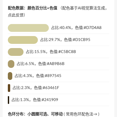
配色数据：颜色百分比+色值
（配色基于AI视觉算法生成，
点此反馈
）
占比:40.4%，色值:#D7D4A8
占比:29.7%，色值:#D1CB95
占比:15.5%，色值:#C5BC8B
占比:6.5%，色值:#AB9B6B
占比:4.3%，色值:#897545
占比:2.3%，色值:#63461F
占比:1.3%，色值:#241909
色环分布：小圆圈可选、可移动
(
常用色环配色法→
)