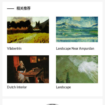
相关推荐
Vilabertrin
Landscape Near Ampurdan
Dutch Interior
Landscape