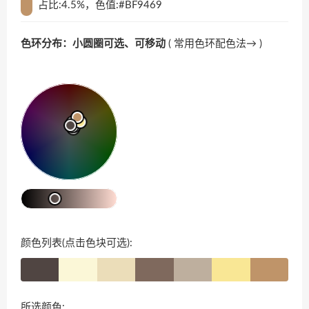
占比:4.5%，色值:#BF9469
色环分布：小圆圈可选、可移动
(
常用色环配色法→
)
颜色列表(点击色块可选):
所选颜色: