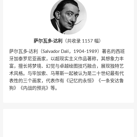
萨尔瓦多·达利
（共收录 1157 幅）
萨尔瓦多·达利（Salvador Dalí，1904-1989）著名的西班
牙加泰罗尼亚画家，以超现实主义作品著称，其想象力丰
富，擅长将梦境、幻觉与卓越绘图技巧融合，展现独特艺
术风格。与毕加索、马蒂斯一起被认为是二十世纪最有代
表性的三个画家，代表作有《记忆的永恒》《一条安达鲁
狗》《内战的预兆》等。