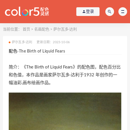
登录
当前位置：
首页
>
名画配色
>
萨尔瓦多·达利
萨尔瓦多·达利
更新日期：2023-10-06
配色-The Birth of Liquid Fears
简介：《The Birth of Liquid Fears》的配色图，配色百分比
和色值，本作品是画家萨尔瓦多·达利于1932 年创作的一
幅油彩,画布绘画作品。