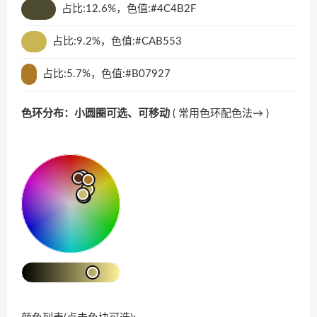
占比:12.6%，色值:#4C4B2F
占比:9.2%，色值:#CAB553
占比:5.7%，色值:#B07927
色环分布：小圆圈可选、可移动
(
常用色环配色法→
)