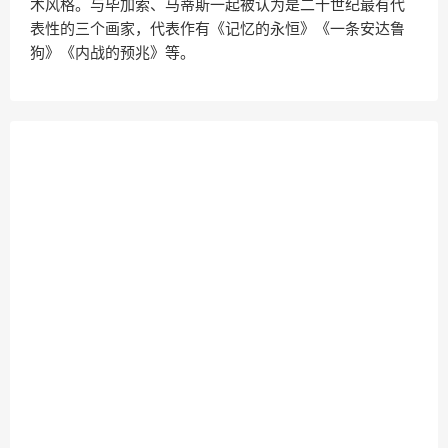
术风格。与毕加索、马蒂斯一起被认为是二十世纪最有代
表性的三个画家，代表作有《记忆的永恒》《一条安达鲁
狗》《内战的预兆》等。