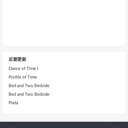
近期更新
Dance of Time I
Profile of Time
Bed and Two Bedside
Bed and Two Bedside
Pieta