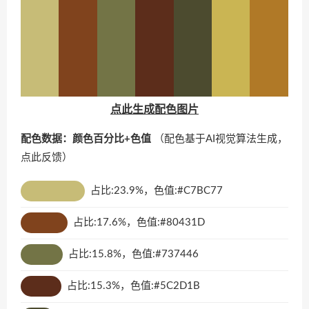
点此生成配色图片
配色数据：颜色百分比+色值
（配色基于AI视觉算法生成，
点此反馈
）
占比:23.9%，色值:#C7BC77
占比:17.6%，色值:#80431D
占比:15.8%，色值:#737446
占比:15.3%，色值:#5C2D1B