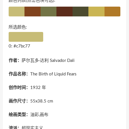
颜色列表(点击色块可选):
所选颜色:
0: #c7bc77
作者：
萨尔瓦多·达利 Salvador Dali
作品名称：
The Birth of Liquid Fears
创作时间：
1932 年
画作尺寸：
55x38.5 cm
绘画类型：
油彩,画布
流派：
超现实主义