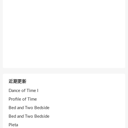
近期更新
Dance of Time I
Profile of Time
Bed and Two Bedside
Bed and Two Bedside
Pieta