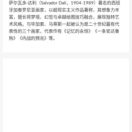
萨尔瓦多·达利（Salvador Dalí，1904-1989）著名的西班
牙加泰罗尼亚画家，以超现实主义作品著称，其想象力丰
富，擅长将梦境、幻觉与卓越绘图技巧融合，展现独特艺
术风格。与毕加索、马蒂斯一起被认为是二十世纪最有代
表性的三个画家，代表作有《记忆的永恒》《一条安达鲁
狗》《内战的预兆》等。