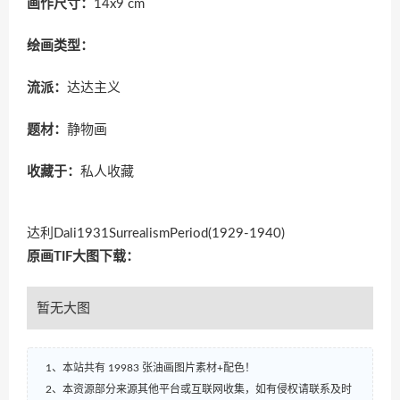
画作尺寸：
14x9 cm
绘画类型：
流派：
达达主义
题材：
静物画
收藏于：
私人收藏
达利Dali1931SurrealismPeriod(1929-1940)
原画TIF大图下载：
暂无大图
1、本站共有 19983 张油画图片素材+配色！
2、本资源部分来源其他平台或互联网收集，如有侵权请联系及时