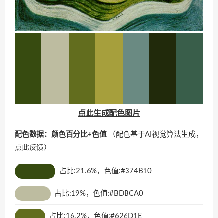
点此生成配色图片
配色数据：颜色百分比+色值
（配色基于AI视觉算法生成，
点此反馈
）
占比:21.6%，色值:#374B10
占比:19%，色值:#BDBCA0
占比:16.2%，色值:#626D1E