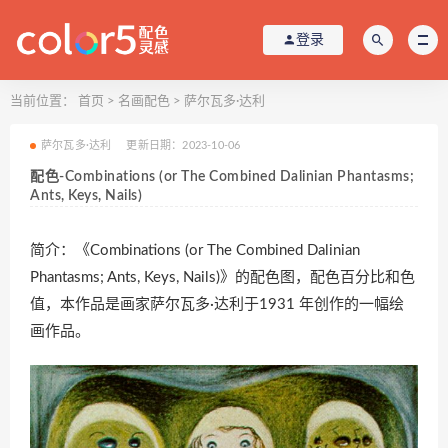
登录
当前位置：
首页
>
名画配色
>
萨尔瓦多·达利
萨尔瓦多·达利
更新日期：2023-10-06
配色-Combinations (or The Combined Dalinian Phantasms;
Ants, Keys, Nails)
简介：《Combinations (or The Combined Dalinian
Phantasms; Ants, Keys, Nails)》的配色图，配色百分比和色
值，本作品是画家萨尔瓦多·达利于1931 年创作的一幅绘
画作品。