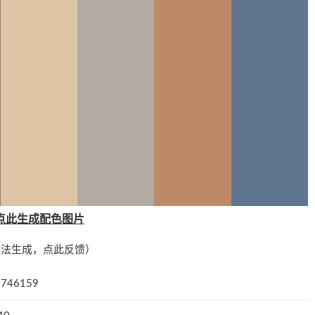
点此生成配色图片
算法生成，
点此反馈
）
746159