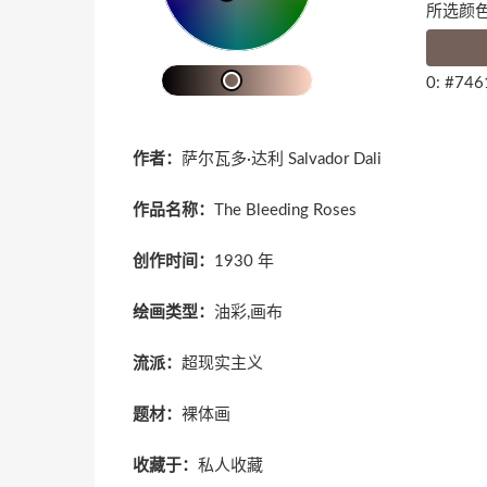
所选颜色
0: #74
作者：
萨尔瓦多·达利 Salvador Dali
作品名称：
The Bleeding Roses
创作时间：
1930 年
绘画类型：
油彩,画布
流派：
超现实主义
题材：
裸体画
收藏于：
私人收藏