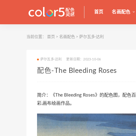
首页
名画配色
当前位置：
首页
>
名画配色
>
萨尔瓦多·达利
萨尔瓦多·达利
更新日期：2023-10-06
配色-The Bleeding Roses
简介：《The Bleeding Roses》的配色图
彩,画布绘画作品。