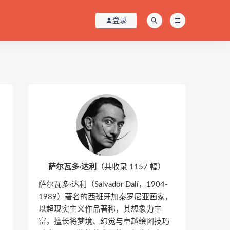
登录
萨尔瓦多·达利
（共收录 1157 幅）
萨尔瓦多·达利（Salvador Dalí，1904-
1989）著名的西班牙加泰罗尼亚画家，
以超现实主义作品著称，其想象力丰
富，擅长将梦境、幻觉与卓越绘图技巧