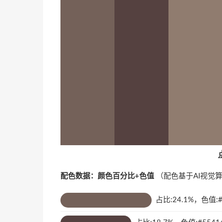
配色数据：颜色百分比+色值
（配色基于AI视觉
占比:24.1%，色值:#