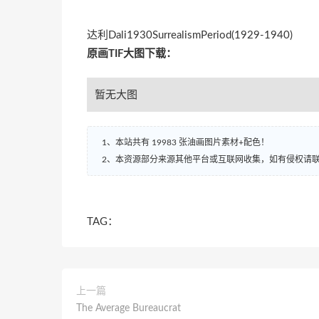
达利Dali1930SurrealismPeriod(1929-1940)
原画TIF大图下载：
暂无大图
1、本站共有 19983 张油画图片素材+配色！
2、本资源部分来源其他平台或互联网收集，如有侵权请
TAG：
上一篇
The Average Bureaucrat