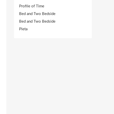
Profile of Time
Bed and Two Bedside
Bed and Two Bedside
Pieta