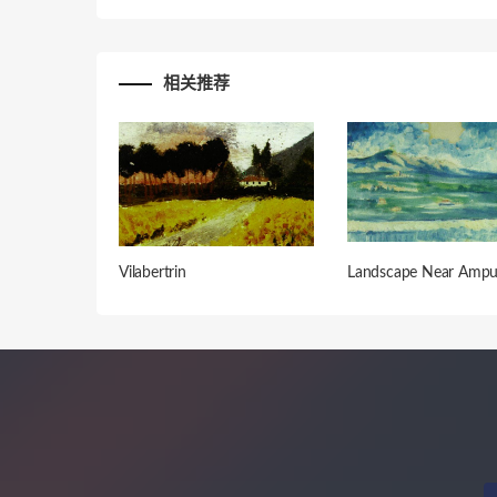
相关推荐
Vilabertrin
Landscape Near Ampu