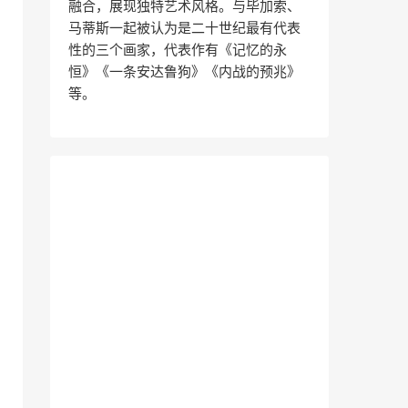
融合，展现独特艺术风格。与毕加索、
马蒂斯一起被认为是二十世纪最有代表
性的三个画家，代表作有《记忆的永
恒》《一条安达鲁狗》《内战的预兆》
等。