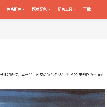
色系配色
题材配色
配色工具
下载
，配色百分比和色值，本作品是画家萨尔瓦多·达利于1930 年创作的一幅油