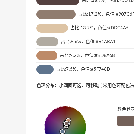
占比:18.7%，色值:#5541
占比:17.2%，色值:#907C6
占比:13.7%，色值:#DDC4A5
占比:9.6%，色值:#B1ABA1
占比:9.2%，色值:#BD8A68
占比:7.5%，色值:#5F748D
色环分布：小圆圈可选、可移动
(
常用色环配色
颜色列表