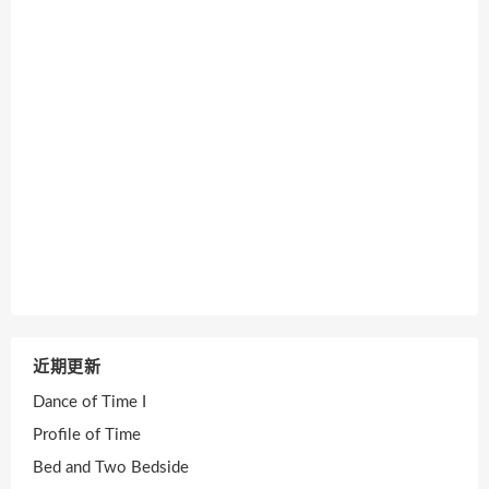
近期更新
Dance of Time I
Profile of Time
Bed and Two Bedside