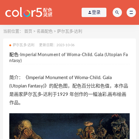
登录
当前位置：
首页
>
名画配色
>
萨尔瓦多·达利
萨尔瓦多·达利
更新日期：2023-10-06
配色-Imperial Monument of Woma-Child. Gala (Utopian Fa
ntasy)
简介：《Imperial Monument of Woma-Child. Gala
(Utopian Fantasy)》的配色图，配色百分比和色值，本作品
是画家萨尔瓦多·达利于1929 年创作的一幅油彩,画布绘画
作品。