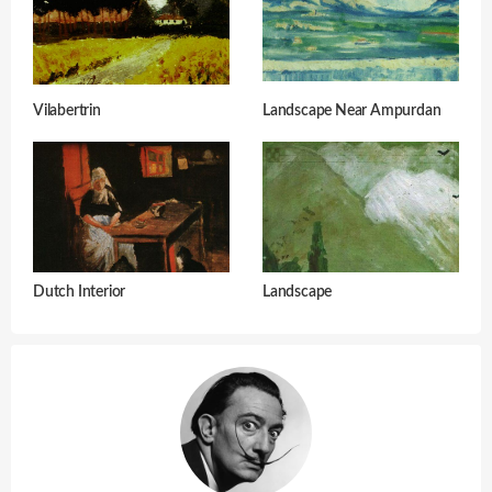
Vilabertrin
Landscape Near Ampurdan
Dutch Interior
Landscape