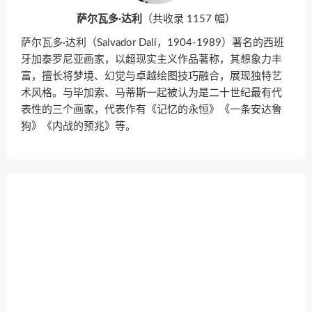
萨尔瓦多·达利
（共收录 1157 幅）
萨尔瓦多·达利（Salvador Dalí，1904-1989）著名的西班
牙加泰罗尼亚画家，以超现实主义作品著称，其想象力丰
富，擅长将梦境、幻觉与卓越绘图技巧融合，展现独特艺
术风格。与毕加索、马蒂斯一起被认为是二十世纪最有代
表性的三个画家，代表作有《记忆的永恒》《一条安达鲁
狗》《内战的预兆》等。