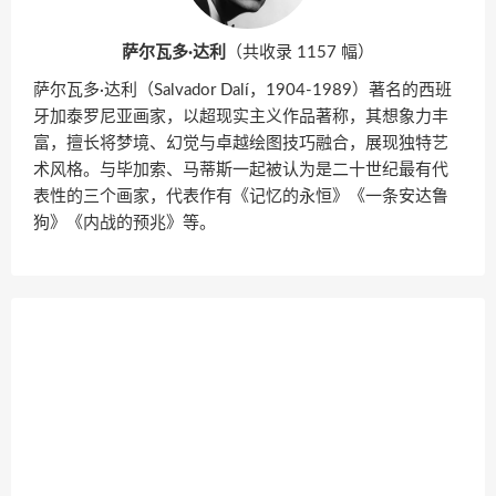
萨尔瓦多·达利
（共收录 1157 幅）
萨尔瓦多·达利（Salvador Dalí，1904-1989）著名的西班
牙加泰罗尼亚画家，以超现实主义作品著称，其想象力丰
富，擅长将梦境、幻觉与卓越绘图技巧融合，展现独特艺
术风格。与毕加索、马蒂斯一起被认为是二十世纪最有代
表性的三个画家，代表作有《记忆的永恒》《一条安达鲁
狗》《内战的预兆》等。