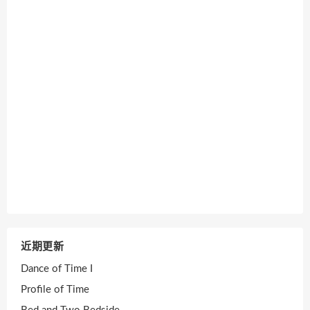
近期更新
Dance of Time I
Profile of Time