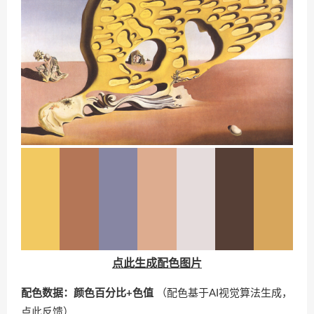
点此生成配色图片
配色数据：颜色百分比+色值
（配色基于AI视觉算法生成，
点此反馈
）