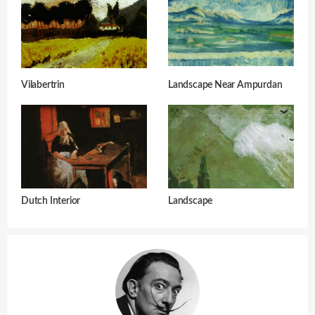
Vilabertrin
Landscape Near Ampurdan
Dutch Interior
Landscape