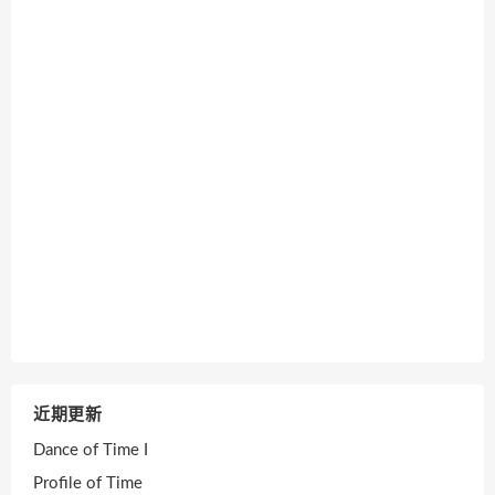
近期更新
Dance of Time I
Profile of Time