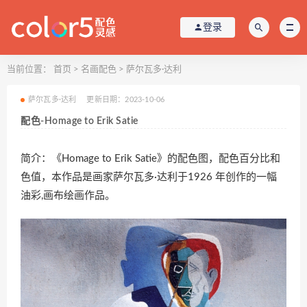
登录
当前位置：
首页
>
名画配色
>
萨尔瓦多·达利
萨尔瓦多·达利
更新日期：2023-10-06
配色-Homage to Erik Satie
简介：《Homage to Erik Satie》的配色图，配色百分比和
色值，本作品是画家萨尔瓦多·达利于1926 年创作的一幅
油彩,画布绘画作品。