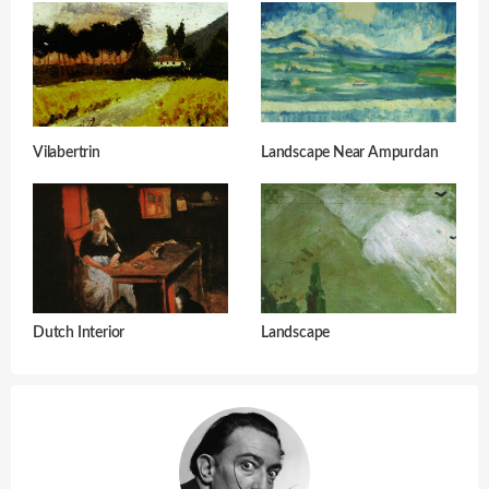
Vilabertrin
Landscape Near Ampurdan
Dutch Interior
Landscape