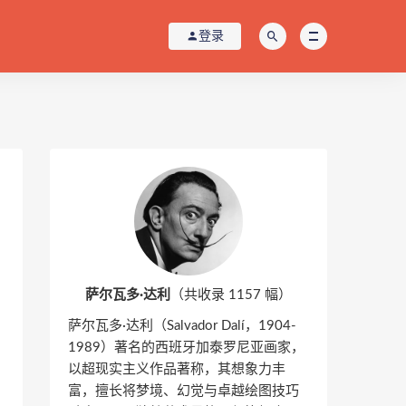
登录
萨尔瓦多·达利
（共收录 1157 幅）
萨尔瓦多·达利（Salvador Dalí，1904-
1989）著名的西班牙加泰罗尼亚画家，
以超现实主义作品著称，其想象力丰
富，擅长将梦境、幻觉与卓越绘图技巧