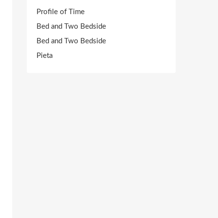
Profile of Time
Bed and Two Bedside
Bed and Two Bedside
Pieta