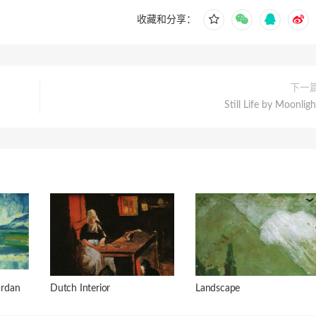
收藏和分享：
下一
Still Life by Moonligh
rdan
Dutch Interior
Landscape