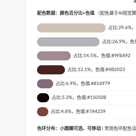
配色数据：颜色百分比+色值
（配色基于AI视觉
占比:29.6%，
占比:26.9%，色值
占比:14.5%，色值:#9F8A92
占比:12.1%，色值:#4B2023
占比:6.9%，色值:#816979
占比:5.3%，色值:#150508
占比:4.8%，色值:#7A4239
色环分布：小圆圈可选、可移动
(
常用色环配色