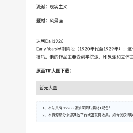
流派：
现实主义
题材：
风景画
达利Dali1926
Early Years早期阶段（1920年代至192
技巧。他的作品主要受到学院派、印象派和立体
原画TIF大图下载：
暂无大图
1、本站共有 19983 张油画图片素材+配色！
2、本资源部分来源其他平台或互联网收集，如有侵权请