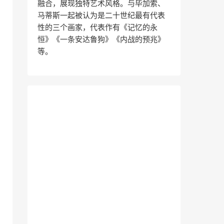
融合，展现独特艺术风格。与毕加索、
马蒂斯一起被认为是二十世纪最有代表
性的三个画家，代表作有《记忆的永
恒》《一条安达鲁狗》《内战的预兆》
等。