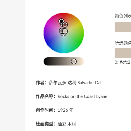
颜色列表
所选颜色
0: #cfc
作者：
萨尔瓦多·达利 Salvador Dali
作品名称：
Rocks on the Coast Lyane
创作时间：
1926 年
绘画类型：
油彩,木材