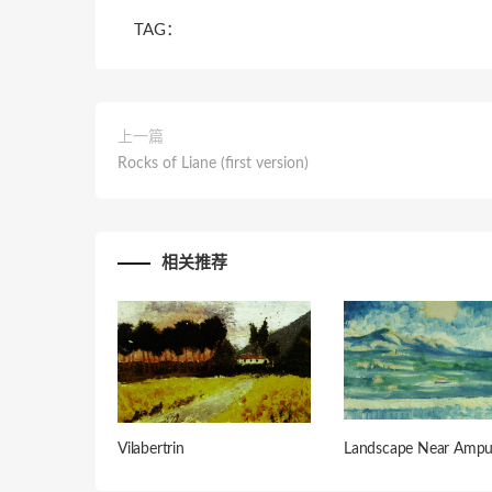
TAG：
上一篇
Rocks of Liane (first version)
相关推荐
Vilabertrin
Landscape Near Ampu