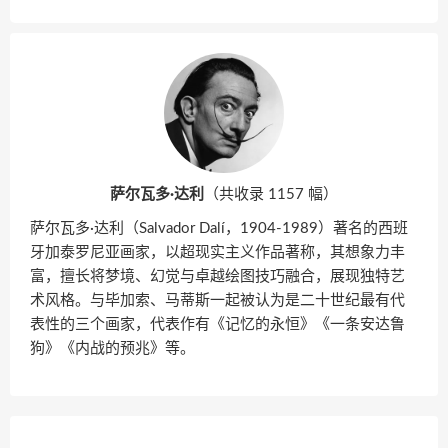
萨尔瓦多·达利
（共收录 1157 幅）
萨尔瓦多·达利（Salvador Dalí，1904-1989）著名的西班
牙加泰罗尼亚画家，以超现实主义作品著称，其想象力丰
富，擅长将梦境、幻觉与卓越绘图技巧融合，展现独特艺
术风格。与毕加索、马蒂斯一起被认为是二十世纪最有代
表性的三个画家，代表作有《记忆的永恒》《一条安达鲁
狗》《内战的预兆》等。