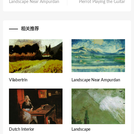
Landscape Near Ampurdan
Pierrot Playing the Guitar
相关推荐
Vilabertrin
Landscape Near Ampurdan
Dutch Interior
Landscape