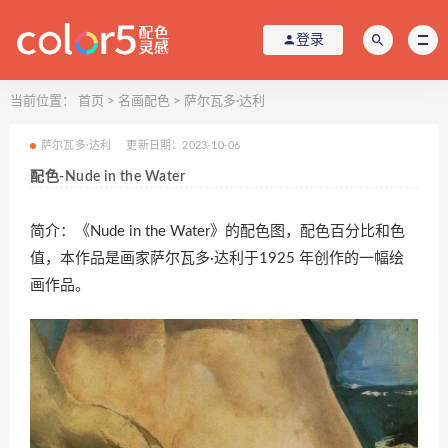
登录
当前位置：
首页
>
名画配色
>
萨尔瓦多·达利
萨尔瓦多·达利
更新日期：2023-10-06
配色-Nude in the Water
简介：《Nude in the Water》的配色图，配色百分比和色
值，本作品是画家萨尔瓦多·达利于1925 年创作的一幅绘
画作品。