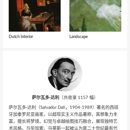
Dutch Interior
Landscape
萨尔瓦多·达利
（共收录 1157 幅）
萨尔瓦多·达利（Salvador Dalí，1904-1989）著名的西班
牙加泰罗尼亚画家，以超现实主义作品著称，其想象力丰
富，擅长将梦境、幻觉与卓越绘图技巧融合，展现独特艺
术风格。与毕加索、马蒂斯一起被认为是二十世纪最有代