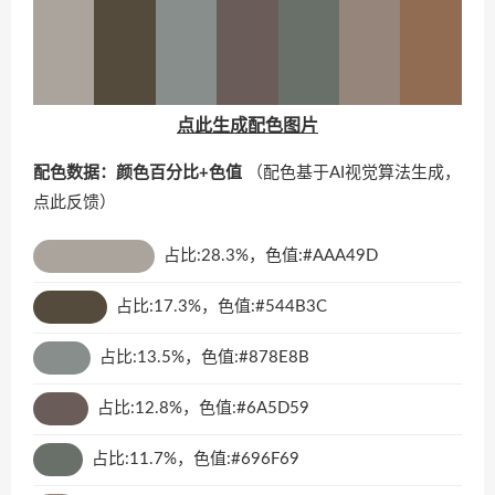
点此生成配色图片
配色数据：颜色百分比+色值
（配色基于AI视觉算法生成，
点此反馈
）
占比:28.3%，色值:#AAA49D
占比:17.3%，色值:#544B3C
占比:13.5%，色值:#878E8B
占比:12.8%，色值:#6A5D59
占比:11.7%，色值:#696F69