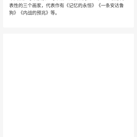
表性的三个画家，代表作有《记忆的永恒》《一条安达鲁
狗》《内战的预兆》等。