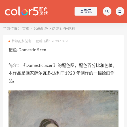
登录
当前位置：
首页
>
名画配色
>
萨尔瓦多·达利
萨尔瓦多·达利
更新日期：2023-10-06
配色-Domestic Scen
简介：《Domestic Scen》的配色图，配色百分比和色值，
本作品是画家萨尔瓦多·达利于1923 年创作的一幅绘画作
品。