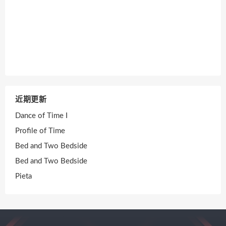
近期更新
Dance of Time I
Profile of Time
Bed and Two Bedside
Bed and Two Bedside
Pieta