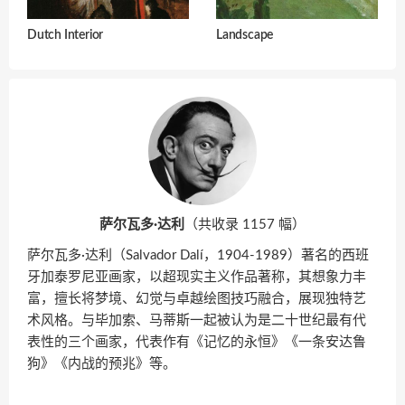
Dutch Interior
Landscape
萨尔瓦多·达利
（共收录 1157 幅）
萨尔瓦多·达利（Salvador Dalí，1904-1989）著名的西班
牙加泰罗尼亚画家，以超现实主义作品著称，其想象力丰
富，擅长将梦境、幻觉与卓越绘图技巧融合，展现独特艺
术风格。与毕加索、马蒂斯一起被认为是二十世纪最有代
表性的三个画家，代表作有《记忆的永恒》《一条安达鲁
狗》《内战的预兆》等。