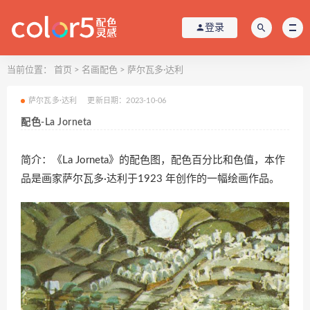
登录
当前位置：
首页
>
名画配色
>
萨尔瓦多·达利
萨尔瓦多·达利
更新日期：2023-10-06
配色-La Jorneta
简介：《La Jorneta》的配色图，配色百分比和色值，本作
品是画家萨尔瓦多·达利于1923 年创作的一幅绘画作品。