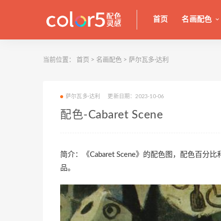
首页
名画配色
当前位置：
首页
>
名画配色
>
萨尔瓦多·达利
萨尔瓦多·达利
更新日期：2023-10-06
配色-Cabaret Scene
简介：《Cabaret Scene》的配色图，配色百
品。