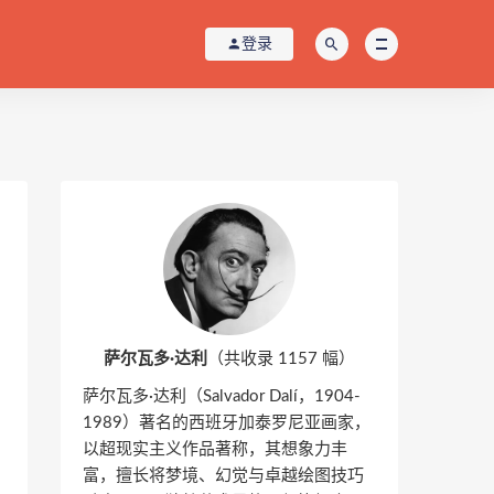
登录
萨尔瓦多·达利
（共收录 1157 幅）
萨尔瓦多·达利（Salvador Dalí，1904-
1989）著名的西班牙加泰罗尼亚画家，
以超现实主义作品著称，其想象力丰
富，擅长将梦境、幻觉与卓越绘图技巧