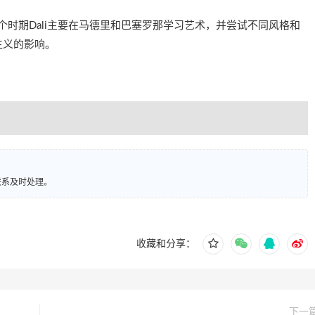
9年）：这个时期Dali主要在马德里和巴塞罗那学习艺术，并尝试不同风格和
主义的影响。
联系及时处理。
收藏和分享：
下一