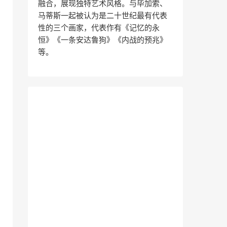
融合，展现独特艺术风格。与毕加索、
马蒂斯一起被认为是二十世纪最有代表
性的三个画家，代表作有《记忆的永
恒》《一条安达鲁狗》《内战的预兆》
等。