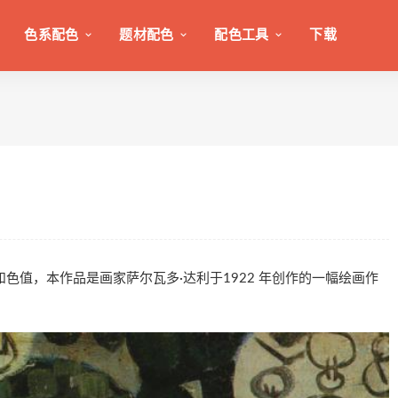
色系配色
题材配色
配色工具
下载
分比和色值，本作品是画家萨尔瓦多·达利于1922 年创作的一幅绘画作