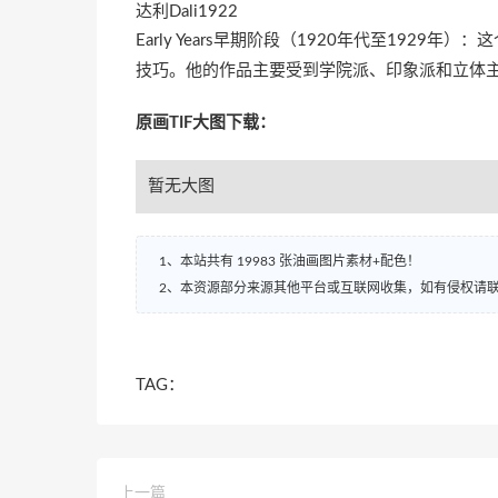
达利Dali1922
Early Years早期阶段（1920年代至192
技巧。他的作品主要受到学院派、印象派和立体
原画TIF大图下载：
暂无大图
1、本站共有 19983 张油画图片素材+配色！
2、本资源部分来源其他平台或互联网收集，如有侵权请
TAG：
上一篇