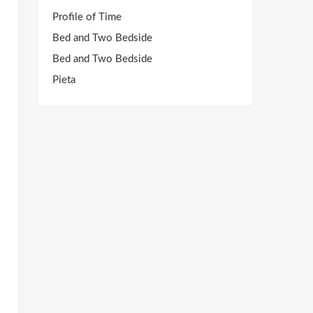
Profile of Time
Bed and Two Bedside
Bed and Two Bedside
Pieta