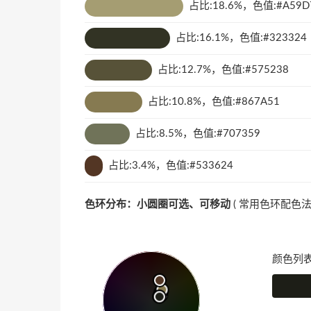
占比:18.6%，色值:#A59D
占比:16.1%，色值:#323324
占比:12.7%，色值:#575238
占比:10.8%，色值:#867A51
占比:8.5%，色值:#707359
占比:3.4%，色值:#533624
色环分布：小圆圈可选、可移动
(
常用色环配色
颜色列表