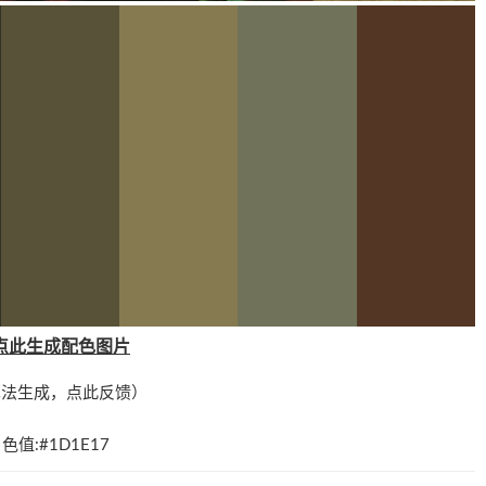
点此生成配色图片
算法生成，
点此反馈
）
色值:#1D1E17