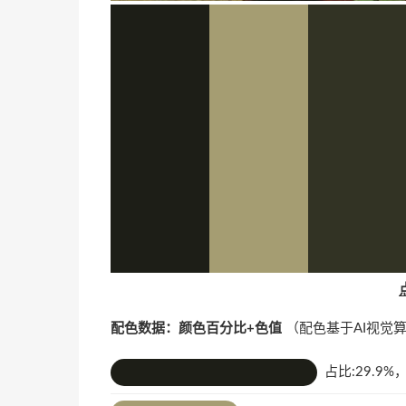
配色数据：颜色百分比+色值
（配色基于AI视觉
占比:29.9%，