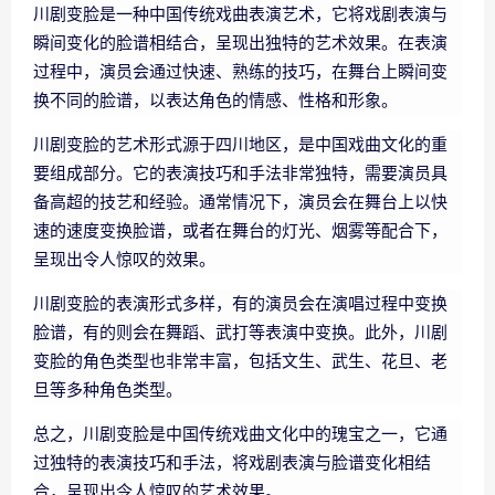
川剧变脸是一种中国传统戏曲表演艺术，它将戏剧表演与
瞬间变化的脸谱相结合，呈现出独特的艺术效果。在表演
过程中，演员会通过快速、熟练的技巧，在舞台上瞬间变
换不同的脸谱，以表达角色的情感、性格和形象。
川剧变脸的艺术形式源于四川地区，是中国戏曲文化的重
要组成部分。它的表演技巧和手法非常独特，需要演员具
备高超的技艺和经验。通常情况下，演员会在舞台上以快
速的速度变换脸谱，或者在舞台的灯光、烟雾等配合下，
呈现出令人惊叹的效果。
川剧变脸的表演形式多样，有的演员会在演唱过程中变换
脸谱，有的则会在舞蹈、武打等表演中变换。此外，川剧
变脸的角色类型也非常丰富，包括文生、武生、花旦、老
旦等多种角色类型。
总之，川剧变脸是中国传统戏曲文化中的瑰宝之一，它通
过独特的表演技巧和手法，将戏剧表演与脸谱变化相结
合，呈现出令人惊叹的艺术效果。