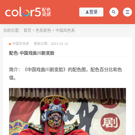
登录
当前位置：
首页
>
色系配色
>
中国风色系
中国风色系
更新日期：2023-12-22
配色-中国戏曲川剧变脸
简介：《中国戏曲川剧变脸》的配色图，配色百分比和色
值。