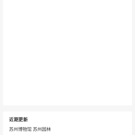
近期更新
苏州博物馆 苏州园林