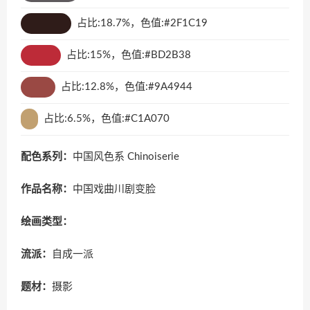
占比:18.7%，色值:#2F1C19
占比:15%，色值:#BD2B38
占比:12.8%，色值:#9A4944
占比:6.5%，色值:#C1A070
配色系列：
中国风色系 Chinoiserie
作品名称：
中国戏曲川剧变脸
绘画类型：
流派：
自成一派
题材：
摄影