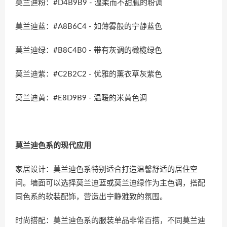
莫兰迪粉：#D4B9B9 - 温柔而不甜腻的粉调
莫兰迪蓝：#A8B6C4 - 如薄雾般的宁静蓝色
莫兰迪绿：#B8C4B0 - 带有灰调的橄榄绿色
莫兰迪紫：#C2B2C2 - 优雅的薰衣草灰紫色
莫兰迪黄：#E8D9B9 - 温暖的米黄色调
莫兰迪色系的现代应用
家居设计：莫兰迪色系特别适合打造温馨舒适的居住空
间。墙面可以选择莫兰迪蓝或莫兰迪绿作为主色调，搭配
同色系的软装配饰，营造出宁静雅致的氛围。
时尚搭配：莫兰迪色系的服装单品非常百搭，不同莫兰迪