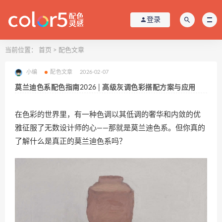
登录
当前位置：
首页
>
配色文章
小编
配色文章
2026-02-07
莫兰迪色系配色指南2026 | 高级灰调色彩搭配方案与应用
在色彩的世界里，有一种色调以其低调的奢华和内敛的优
雅征服了无数设计师的心——那就是莫兰迪色系。但你真的
了解什么是真正的莫兰迪色系吗？