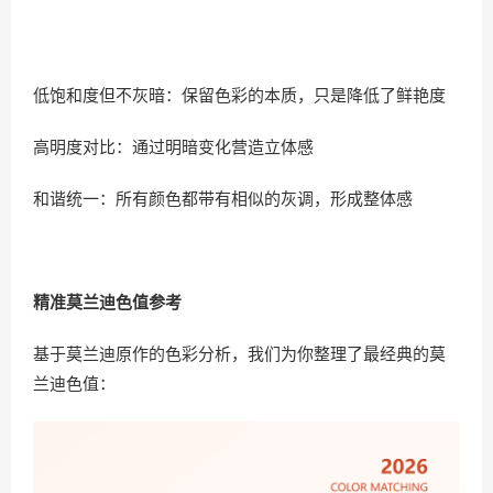
低饱和度但不灰暗：保留色彩的本质，只是降低了鲜艳度
高明度对比：通过明暗变化营造立体感
和谐统一：所有颜色都带有相似的灰调，形成整体感
精准莫兰迪色值参考
基于莫兰迪原作的色彩分析，我们为你整理了最经典的莫
兰迪色值：