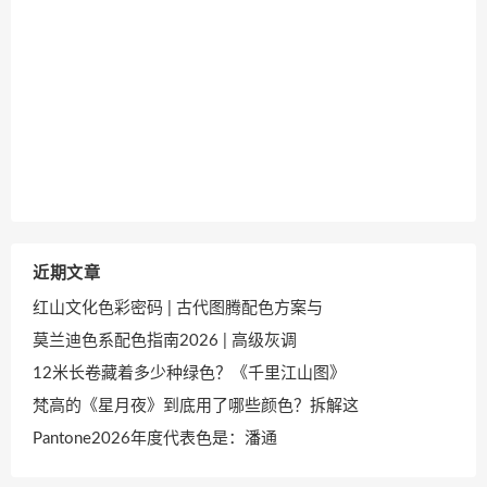
近期文章
红山文化色彩密码 | 古代图腾配色方案与
莫兰迪色系配色指南2026 | 高级灰调
12米长卷藏着多少种绿色？《千里江山图》
梵高的《星月夜》到底用了哪些颜色？拆解这
Pantone2026年度代表色是：潘通