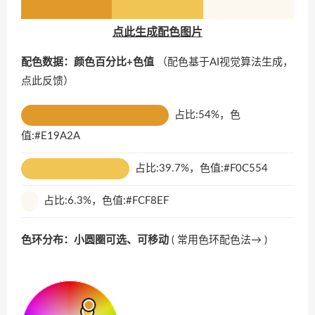
点此生成配色图片
配色数据：颜色百分比+色值
（配色基于AI视觉算法生成，
点此反馈
）
占比:54%，色
值:#E19A2A
占比:39.7%，色值:#F0C554
占比:6.3%，色值:#FCF8EF
色环分布：小圆圈可选、可移动
(
常用色环配色法→
)