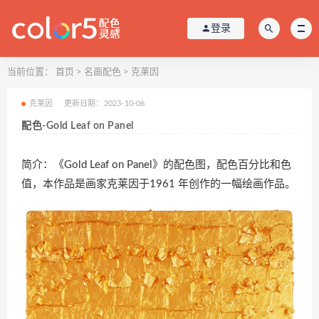
登录
当前位置：
首页
>
名画配色
>
克莱因
克莱因
更新日期：2023-10-06
配色-Gold Leaf on Panel
简介：《Gold Leaf on Panel》的配色图，配色百分比和色
值，本作品是画家克莱因于1961 年创作的一幅绘画作品。