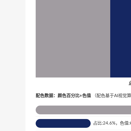
配色数据：颜色百分比+色值
（配色基于AI视觉
占比:24.6%，色值:#