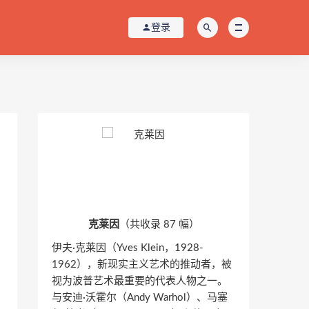
登录
克莱因
（共收录 87 幅）
伊夫·克莱因（Yves Klein，1928-
1962），新现实主义艺术的推动者，被
视为波普艺术最重要的代表人物之一。
与安迪·沃霍尔（Andy Warhol）、马塞