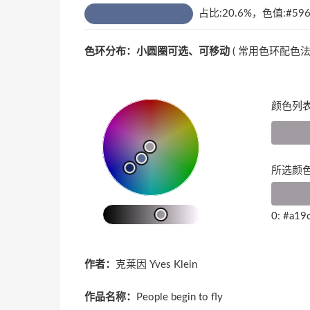
占比:20.6%，色值:#596
色环分布：小圆圈可选、可移动
(
常用色环配色
颜色列表
所选颜色
0: #a19
作者：
克莱因 Yves Klein
作品名称：
People begin to fly