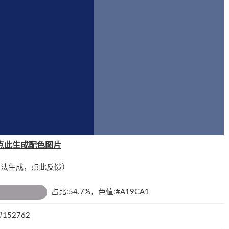
点此生成配色图片
算法生成，
点此反馈
）
占比:54.7%，色值:#A19CA1
152762