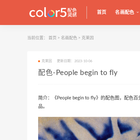
首页
名画配色
当前位置：
首页
>
名画配色
>
克莱因
克莱因
更新日期：2023-10-06
配色-People begin to fly
简介：《People begin to fly》的配色
品。