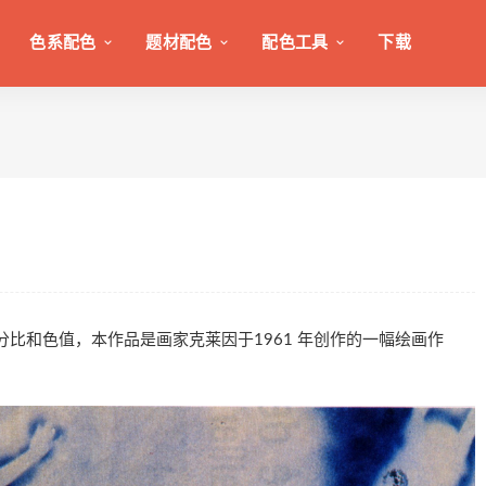
色系配色
题材配色
配色工具
下载
图，配色百分比和色值，本作品是画家克莱因于1961 年创作的一幅绘画作