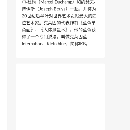
尔·杜尚（Marcel Duchamp）和约瑟夫·
博伊斯（Joseph Beuys）一起，并称为
20世纪后半叶对世界艺术贡献最大的四
位艺术家。克莱因的代表作有《蓝色单
色画》、《人体测量术》，他的蓝色获
得了一个专门说法，叫做克莱因蓝
International Klein blue，简称IKB。