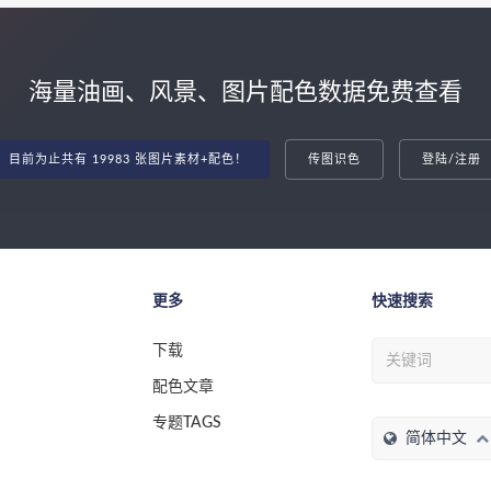
海量油画、风景、图片配色数据免费查看
目前为止共有 19983 张图片素材+配色！
传图识色
登陆/注册
更多
快速搜索
下载
配色文章
专题TAGS
简体中文