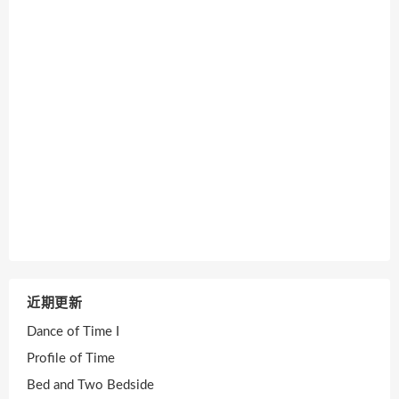
近期更新
Dance of Time I
Profile of Time
Bed and Two Bedside