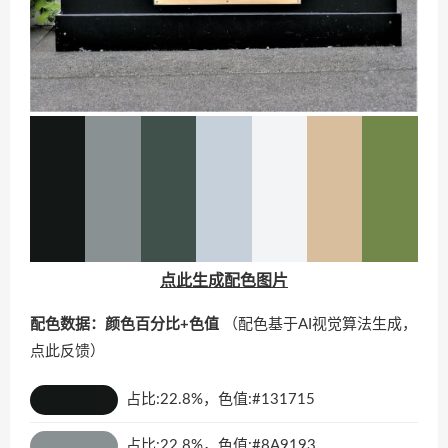
点此生成配色图片
配色数据：颜色百分比+色值
（配色基于AI视觉算法生成，
点此反馈
）
占比:22.8%，色值:#131715
占比:22.8%，色值:#8A9193