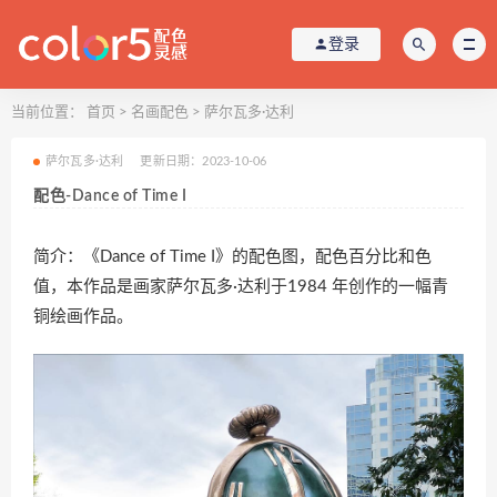
登录
当前位置：
首页
>
名画配色
>
萨尔瓦多·达利
萨尔瓦多·达利
更新日期：2023-10-06
配色-Dance of Time I
简介：《Dance of Time I》的配色图，配色百分比和色
值，本作品是画家萨尔瓦多·达利于1984 年创作的一幅青
铜绘画作品。