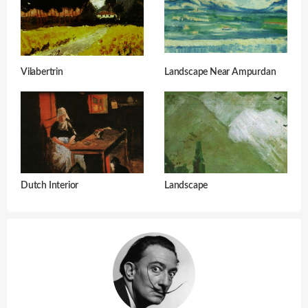
Vilabertrin
Landscape Near Ampurdan
Dutch Interior
Landscape